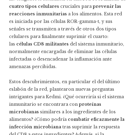
cuatro tipos celulares
cruciales para
prevenir las
reacciones inmunitarias
a los alimentos. Esta red
es iniciada por las células ROR-gamma-t, y sus
señales se transmiten a través de otros dos tipos
celulares para finalmente suprimir el cuarto:
las
células CD8 militantes
del sistema inmunitario,
normalmente encargadas de eliminar las células
infectadas o desencadenar la inflamación ante
amenazas percibidas.
Estos descubrimientos, en particular el del último
eslabón de la red, plantearon nuevas preguntas
intrigantes para Kedmi. ¿Qué ocurriría si el sistema
inmunitario se encontrara con
proteínas
microbianas
similares a los ingredientes de los
alimentos? ¿Cómo podría
combatir eficazmente la
infección microbiana
tras suprimir la respuesta
del CD8 a estos ingredientes? Además, si la