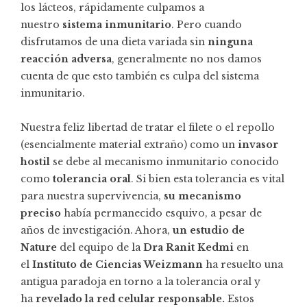
los lácteos, rápidamente culpamos a
nuestro
sistema inmunitario
. Pero cuando
disfrutamos de una dieta variada sin
ninguna
reacción adversa
, generalmente no nos damos
cuenta de que esto también es culpa del sistema
inmunitario.
Nuestra feliz libertad de tratar el filete o el repollo
(esencialmente material extraño) como un
invasor
hostil
se debe al mecanismo inmunitario conocido
como
tolerancia oral
. Si bien esta tolerancia es vital
para nuestra supervivencia,
su mecanismo
preciso
había permanecido esquivo, a pesar de
años de investigación. Ahora,
un estudio de
Nature
del equipo de la
Dra Ranit Kedmi
en
el
Instituto de Ciencias Weizmann
ha resuelto una
antigua paradoja en torno a la tolerancia oral y
ha
revelado la red celular responsable.
Estos