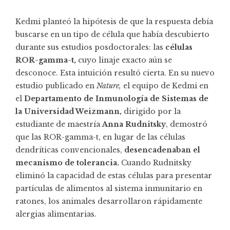
Kedmi planteó la hipótesis de que la respuesta debía
buscarse en un tipo de célula que había descubierto
durante sus estudios posdoctorales: las
células
ROR-gamma-t,
cuyo linaje exacto aún se
desconoce. Esta intuición resultó cierta. En su nuevo
estudio publicado en
Nature,
el equipo de Kedmi en
el
Departamento de Inmunología de Sistemas de
la Universidad Weizmann,
dirigido por la
estudiante de maestría
Anna Rudnitsky
, demostró
que las ROR-gamma-t, en lugar de las células
dendríticas convencionales,
desencadenaban el
mecanismo de tolerancia.
Cuando Rudnitsky
eliminó la capacidad de estas células para presentar
partículas de alimentos al sistema inmunitario en
ratones, los animales desarrollaron rápidamente
alergias alimentarias.