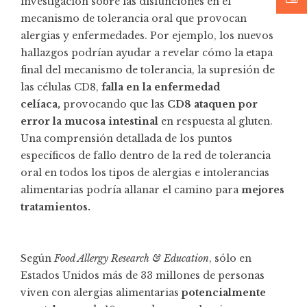
investigación sobre las disfunciones en el
mecanismo de tolerancia oral que provocan
alergias y enfermedades. Por ejemplo, los nuevos
hallazgos podrían ayudar a revelar cómo la etapa
final del mecanismo de tolerancia, la supresión de
las células CD8,
falla en la enfermedad
celíaca,
provocando que las
CD8 ataquen por
error la mucosa intestinal
en respuesta al gluten.
Una comprensión detallada de los puntos
específicos de fallo dentro de la red de tolerancia
oral en todos los tipos de alergias e intolerancias
alimentarias podría allanar el camino para
mejores
tratamientos.
Según
Food Allergy Research & Education
, sólo en
Estados Unidos más de 33 millones de personas
viven con alergias alimentarias
potencialmente