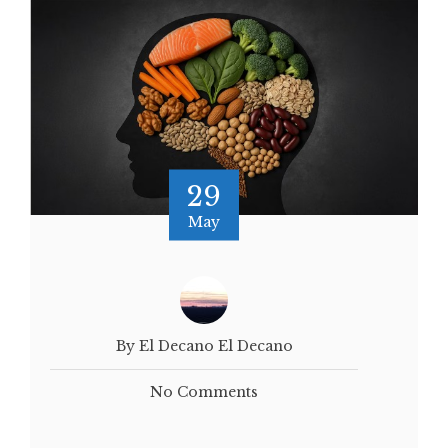
29
May
By El Decano El Decano
No Comments