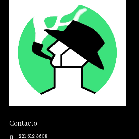
Contacto
221 612 3608