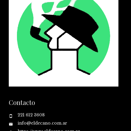
Contacto
221 612 3608
info@eldecano.com.ar