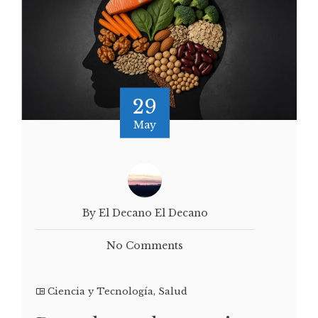
29
May
By El Decano El Decano
No Comments
Ciencia y Tecnología
,
Salud