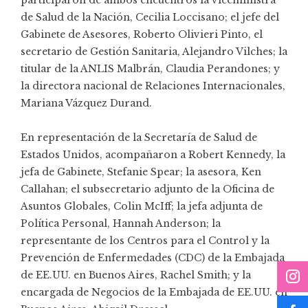
participaron de ambos encuentros la viceministra
de Salud de la Nación, Cecilia Loccisano; el jefe del
Gabinete de Asesores, Roberto Olivieri Pinto, el
secretario de Gestión Sanitaria, Alejandro Vilches; la
titular de la ANLIS Malbrán, Claudia Perandones; y
la directora nacional de Relaciones Internacionales,
Mariana Vázquez Durand.
En representación de la Secretaría de Salud de
Estados Unidos, acompañaron a Robert Kennedy, la
jefa de Gabinete, Stefanie Spear; la asesora, Ken
Callahan; el subsecretario adjunto de la Oficina de
Asuntos Globales, Colin McIff; la jefa adjunta de
Política Personal, Hannah Anderson; la
representante de los Centros para el Control y la
Prevención de Enfermedades (CDC) de la Embajada
de EE.UU. en Buenos Aires, Rachel Smith; y la
encargada de Negocios de la Embajada de EE.UU. en