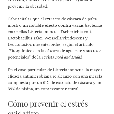
corazón
,
cuida el cerebro
y puede ayudar a
prevenir la obesidad.
Cabe señalar que el extracto de cáscara de palta
mostró
un notable efecto contra varias bacterias
,
entre ellas Listeria innocua, Escherichia coli,
Lactobacillus sakei, Weissella viridescens y
Leuconostoc mesenteroides, según el artículo
“Fitoquímicos en la cáscara de aguacate y sus usos
potenciales” de la revista
Food and Health
.
En el caso particular de Listeria innocua, la mayor
eficacia antimicrobiana se alcanzó con una mezcla
compuesta por un 61% de extracto de cáscara y un
39% de nisina, un conservante natural.
Cómo prevenir el estrés
oxidativo