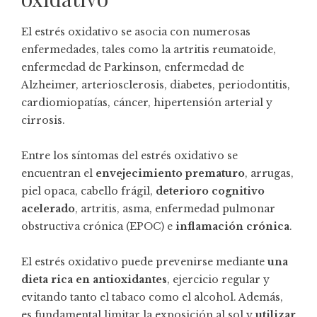
El estrés oxidativo se asocia con numerosas
enfermedades, tales como la artritis reumatoide,
enfermedad de Parkinson, enfermedad de
Alzheimer, arteriosclerosis, diabetes, periodontitis,
cardiomiopatías, cáncer, hipertensión arterial y
cirrosis.
Entre los síntomas del estrés oxidativo se
encuentran el
envejecimiento prematuro
, arrugas,
piel opaca, cabello frágil,
deterioro cognitivo
acelerado
, artritis, asma, enfermedad pulmonar
obstructiva crónica (EPOC) e
inflamación crónica
.
El estrés oxidativo puede prevenirse mediante
una
dieta rica en antioxidantes
, ejercicio regular y
evitando tanto el tabaco como el alcohol. Además,
es fundamental limitar la exposición al sol y
utilizar