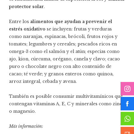
protector solar
.
Entre los
alimentos que ayudan a prevenir el
estrés oxidativo
se incluyen: frutas y verduras
como naranjas, espinacas, brócoli, frutos rojos y
tomates; legumbres y cereales; pescados ricos en
omega-3 como el salmón y el atún; especias como
ajo, kion, cúrcuma, orégano, canela y clavo; cacao
puro o chocolate negro con alto contenido de
cacao; té verde; y granos enteros como quinoa,
arroz integral, cebada y avena.
También es posible consumir multivitamínicos que
contengan vitaminas A, E, C y minerales como zinc
o magnesio.
Más información: