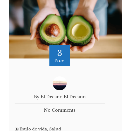
3
Nov
By El Decano El Decano
No Comments
Estilo de vida
,
Salud