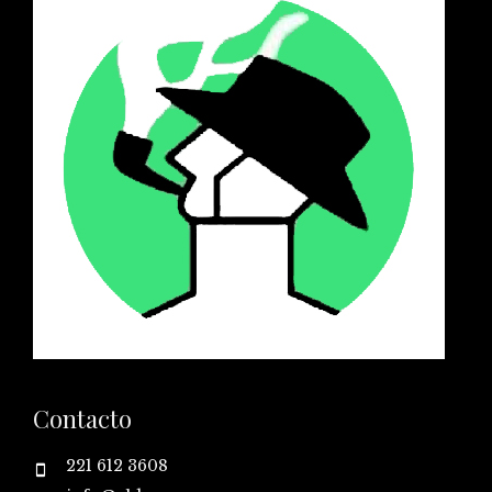
Contacto
221 612 3608