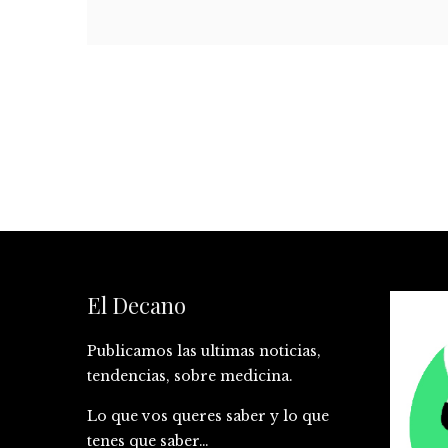
El Decano
Publicamos las ultimas noticias,
tendencias, sobre medicina.
Lo que vos queres saber y lo que
tenes que saber…