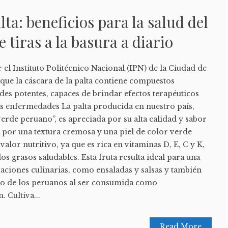
ta: beneficios para la salud del
e tiras a la basura a diario
 el Instituto Politécnico Nacional (IPN) de la Ciudad de
ue la cáscara de la palta contiene compuestos
es potentes, capaces de brindar efectos terapéuticos
ntas enfermedades La palta producida en nuestro país,
rde peruano”, es apreciada por su alta calidad y sabor
za por una textura cremosa y una piel de color verde
valor nutritivo, ya que es rica en vitaminas D, E, C y K,
s grasos saludables. Esta fruta resulta ideal para una
aciones culinarias, como ensaladas y salsas y también
no de los peruanos al ser consumida como
 Cultiva...
Read More