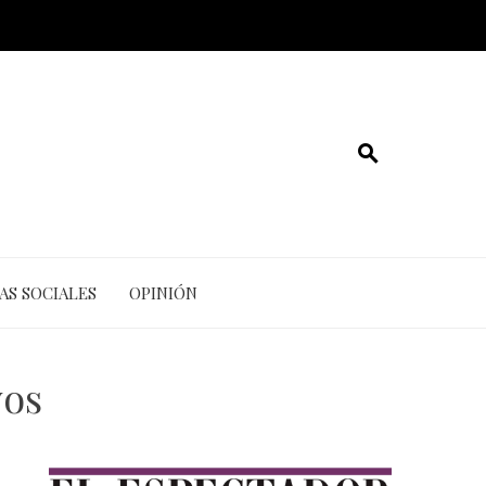
AS SOCIALES
OPINIÓN
vos