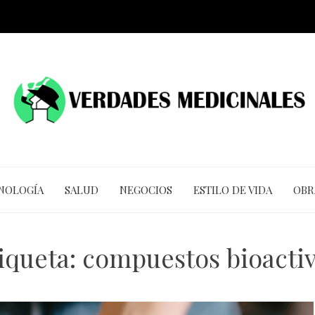
CNOLOGÍA
SALUD
NEGOCIOS
ESTILO DE VIDA
OBR
iqueta:
compuestos bioacti