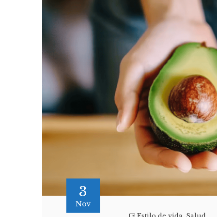
3
Nov
Estilo de vida
,
Salud