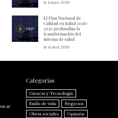
4 mayo, 2026
El Plan Nacional de
Calidad en Salud 2026-
2030 profundiza la
transformación del
sistema de salud
14 abril, 2026
Categorias
Ciencia y Tecnología
Estilo de vida
Negocios
com.ar
Obras sociales
Opinión