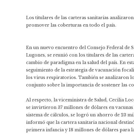
Los titulares de las carteras sanitarias analizar
promover las coberturas en todo el país.
En un nuevo encuentro del Consejo Federal de S
Lugones, se reunió con los titulares de las carte
cambio de paradigma en la salud del país. En est
seguimiento de la estrategia de vacunación foca
los virus respiratorios. También se analizaron 
conjunto sobre la importancia de sostener las co
Al respecto, la viceministra de Salud, Cecilia Lo
se invirtieron 37 millones de dólares en vacuna
sistema de cálculos, se logró un ahorro de 23 m
informó que la cartera sanitaria nacional destin
primera infancia y 18 millones de dólares para la