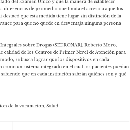
ltado del Examen Único y que la manera de establecer
a diferencias de promedio que limita el acceso a aquellos
t destacó que esta medida tiene lugar sin distinción de la
 avance para que no quede en desventaja ninguna persona
icas Integrales sobre Drogas (SEDRONAR), Roberto Moro,
de calidad de los Centros de Primer Nivel de Atención para
modo, se busca lograr que los dispositivos en cada
n como un sistema integrado en el cual los pacientes puedan
, sabiendo que en cada institución sabrán quiénes son y qué
on de la vacunacion
,
Salud