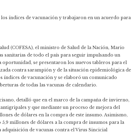
on los índices de vacunación y trabajaron en un acuerdo para
alud (COFESA), el ministro de Salud de la Nación, Mario
ras sanitarias de todo el país para seguir impulsando un
a oportunidad, se presentaron los nuevos tableros para el
lizada contra sarampión y de la situación epidemiológica de
los índices de vacunación y se elaboró un comunicado
berturas de todas las vacunas de calendario.
ccisano, detalló que en el marco de la campaña de invierno,
s antigripales y que mediante un proceso de mejora del
illones de dólares en la compra de este insumo. Asimismo,
ó 5,9 millones de dólares a la compra de insumos para la
 adquisición de vacunas contra el Virus Sincicial