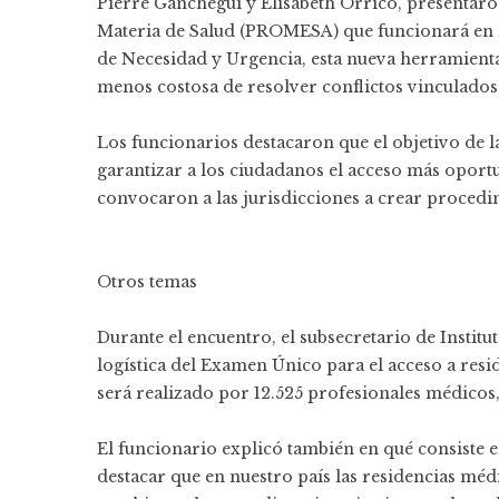
Pierre Ganchegui y Elisabeth Orrico, presentar
Materia de Salud (PROMESA) que funcionará en la
de Necesidad y Urgencia, esta nueva herramienta
menos costosa de resolver conflictos vinculados 
Los funcionarios destacaron que el objetivo de la
garantizar a los ciudadanos el acceso más oportun
convocaron a las jurisdicciones a crear procedim
Otros temas
Durante el encuentro, el subsecretario de Institut
logística del Examen Único para el acceso a resid
será realizado por 12.525 profesionales médicos
El funcionario explicó también en qué consiste 
destacar que en nuestro país las residencias mé