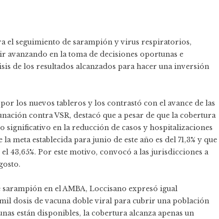
ra el seguimiento de sarampión y virus respiratorios,
ir avanzando en la toma de decisiones oportunas e
lisis de los resultados alcanzados para hacer una inversión
or los nuevos tableros y los contrastó con el avance de las
unación contra VSR, destacó que a pesar de que la cobertura
o significativo en la reducción de casos y hospitalizaciones
la meta establecida para junio de este año es del 71,3% y que
o el 43,65%. Por este motivo, convocó a las jurisdicciones a
gosto.
 de sarampión en el AMBA, Loccisano expresó igual
il dosis de vacuna doble viral para cubrir una población
unas están disponibles, la cobertura alcanza apenas un