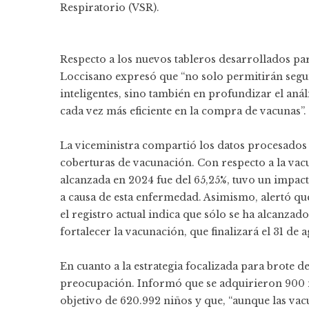
Respiratorio (VSR).
Respecto a los nuevos tableros desarrollados pa
Loccisano expresó que “no solo permitirán segu
inteligentes, sino también en profundizar el aná
cada vez más eficiente en la compra de vacunas”.
La viceministra compartió los datos procesados p
coberturas de vacunación. Con respecto a la vac
alcanzada en 2024 fue del 65,25%, tuvo un impact
a causa de esta enfermedad. Asimismo, alertó que 
el registro actual indica que sólo se ha alcanzad
fortalecer la vacunación, que finalizará el 31 de a
En cuanto a la estrategia focalizada para brote
preocupación. Informó que se adquirieron 900 m
objetivo de 620.992 niños y que, “aunque las vac