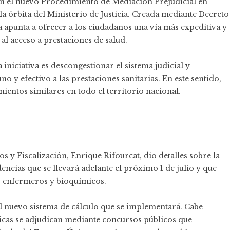
on el nuevo Procedimiento de Mediación Prejudicial en
 órbita del Ministerio de Justicia. Creada mediante Decreto
 apunta a ofrecer a los ciudadanos una vía más expeditiva y
al acceso a prestaciones de salud.
 iniciativa es descongestionar el sistema judicial y
o y efectivo a las prestaciones sanitarias. En este sentido,
ientos similares en todo el territorio nacional.
os y Fiscalización, Enrique Rifourcat, dio detalles sobre la
encias que se llevará adelante el próximo 1 de julio y que
, enfermeros y bioquímicos.
el nuevo sistema de cálculo que se implementará. Cabe
dicas se adjudican mediante concursos públicos que