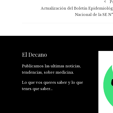
P
Actualización del Boletín Epidemiológ
Nacional de la SE N°
El Decano
Publicamos las ultimas noticias,
tendencias, sobre medicina.
Lo que vos queres saber y lo que
tenes que saber…