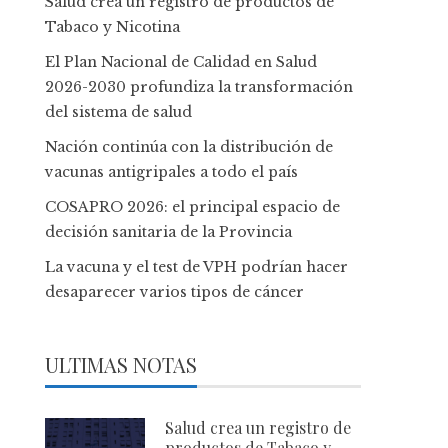
Salud crea un registro de productos de
Tabaco y Nicotina
El Plan Nacional de Calidad en Salud
2026-2030 profundiza la transformación
del sistema de salud
Nación continúa con la distribución de
vacunas antigripales a todo el país
COSAPRO 2026: el principal espacio de
decisión sanitaria de la Provincia
La vacuna y el test de VPH podrían hacer
desaparecer varios tipos de cáncer
ULTIMAS NOTAS
Salud crea un registro de
productos de Tabaco y