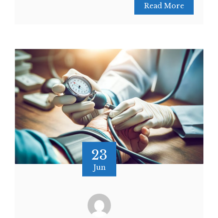
Read More
23
Jun