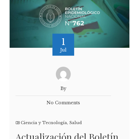
1
Jul
By
No Comments
Ciencia y Tecnología
,
Salud
Actualización del Boletín