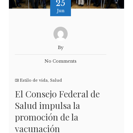
25
Jun
By
No Comments
Estilo de vida
,
Salud
El Consejo Federal de
Salud impulsa la
promoción de la
vacunación