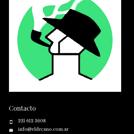
Contacto
221 612 3608
info@eldecano.com.ar