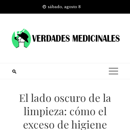
Skip
sábado, agosto 8
to
content
El lado oscuro de la
limpieza: cómo el
exceso de higiene