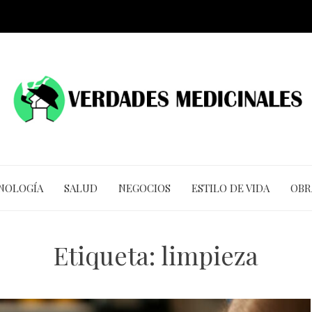
CNOLOGÍA
SALUD
NEGOCIOS
ESTILO DE VIDA
OBR
Etiqueta:
limpieza