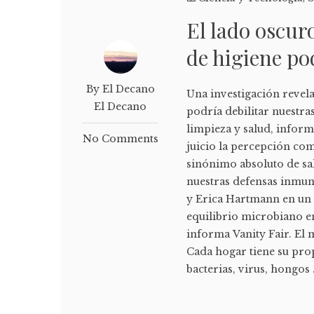
El lado oscur
de higiene po
By El Decano
Una investigación revel
El Decano
podría debilitar nuestras
limpieza y salud, inform
No Comments
juicio la percepción com
sinónimo absoluto de sa
nuestras defensas inmun
y Erica Hartmann en un e
equilibrio microbiano en
informa Vanity Fair. El
Cada hogar tiene su pr
bacterias, virus, hongos .