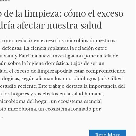
o de la limpieza: cómo el exceso
dría afectar nuestra salud
a cómo reducir en exceso los microbios domésticos
 defensas. La ciencia replantea la relación entre
a Vanity FairUna nueva investigación pone en tela de
ún sobre la higiene doméstica. Lejos de ser un
lud, el exceso de limpiezapodría estar comprometiendo
ológicas, según afirman los microbiólogos Jack Gilbert
studio reciente. Este trabajo destaca la importancia del
 los hogares y sus efectos en la salud humana,
 microbioma del hogar: un ecosistema esencial
opio microbioma, un ecosistema formado por
..
Read More