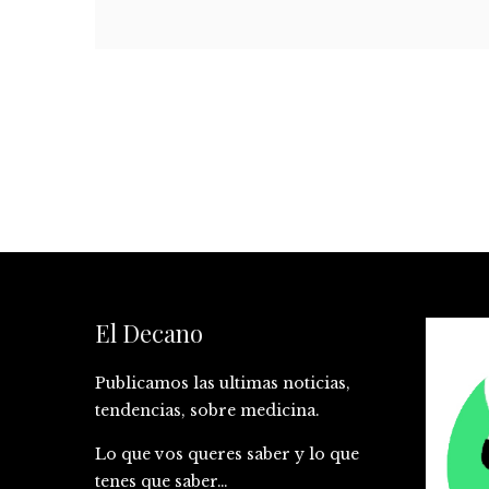
El Decano
Publicamos las ultimas noticias,
tendencias, sobre medicina.
Lo que vos queres saber y lo que
tenes que saber…