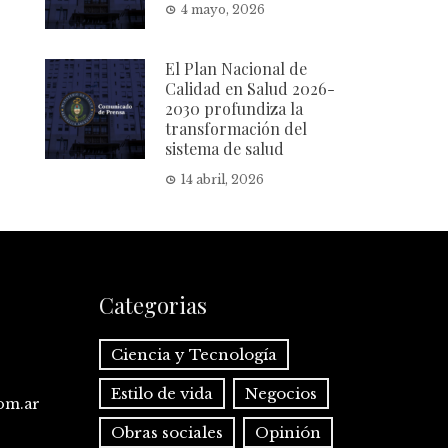
4 mayo, 2026
El Plan Nacional de
Calidad en Salud 2026-
2030 profundiza la
transformación del
sistema de salud
14 abril, 2026
Categorias
Ciencia y Tecnología
Estilo de vida
Negocios
com.ar
Obras sociales
Opinión