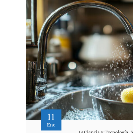
11
Ene
Ciencia y Tecnología
,
S