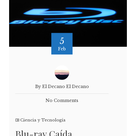
5
Feb
By El Decano El Decano
No Comments
Ciencia y Tecnología
Blu-ray Caída