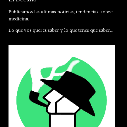
Publicamos las ultimas noticias, tendencias, sobre
medicina.
Lo que vos queres saber y lo que tenes que saber…