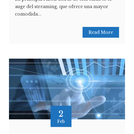
auge del streaming, que ofrece una mayor
comodida...
Read More
2
Feb