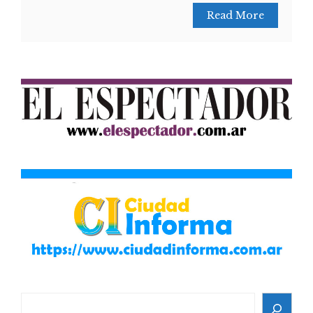
Read More
Search