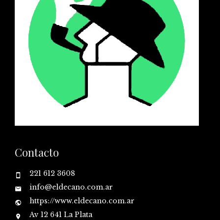
Contacto
221 612 3608
info@eldecano.com.ar
https://www.eldecano.com.ar
Av 12 641 La Plata