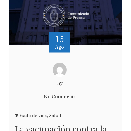
15
Ago
By
No Comments
Estilo de vida
,
Salud
La vacunación contra la