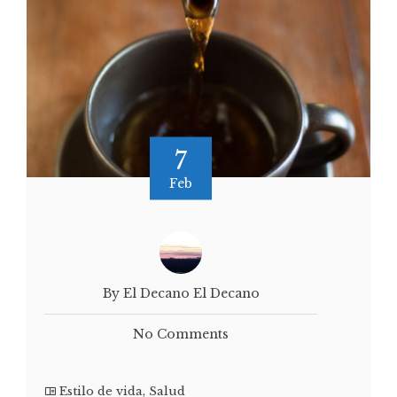
7
Feb
By El Decano El Decano
No Comments
Estilo de vida
,
Salud