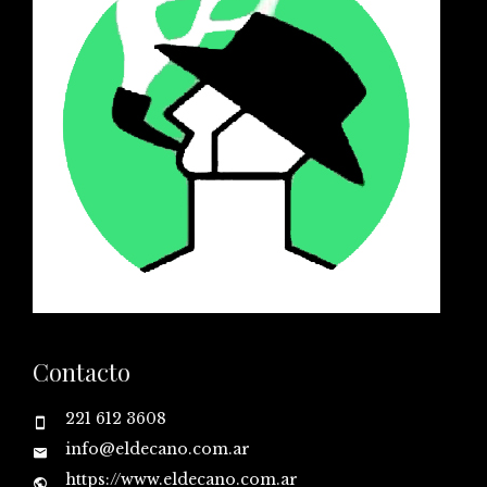
Contacto
221 612 3608
info@eldecano.com.ar
https://www.eldecano.com.ar