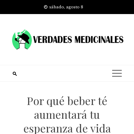
Skip
sábado, agosto 8
to
content
Por qué beber té
aumentará tu
esperanza de vida