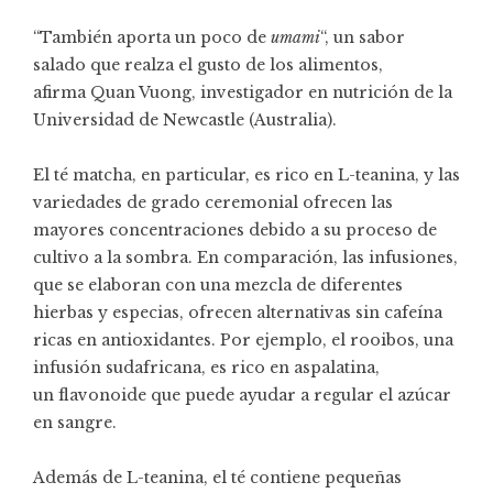
“También aporta un poco de
umami
“, un sabor
salado que realza el gusto de los alimentos,
afirma
Quan Vuong
, investigador en nutrición de la
Universidad de Newcastle (Australia).
El té matcha, en particular, es rico en L-teanina, y las
variedades de grado ceremonial ofrecen
las
mayores concentraciones
debido a su proceso de
cultivo a la sombra. En comparación, las infusiones,
que se elaboran con una mezcla de diferentes
hierbas y especias, ofrecen alternativas sin cafeína
ricas en antioxidantes. Por ejemplo, el rooibos, una
infusión sudafricana, es rico en aspalatina,
un
flavonoide
que puede ayudar a regular el azúcar
en sangre.
Además de L-teanina, el té contiene pequeñas