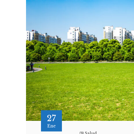
27
Ene
Salud