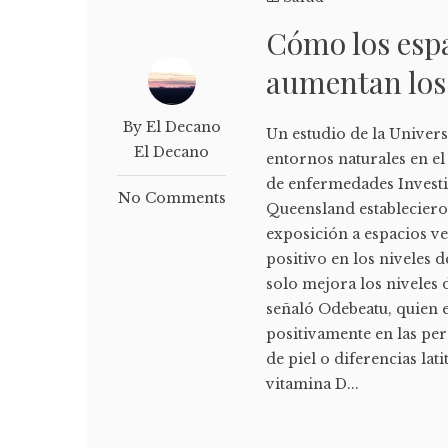
Cómo los espa
aumentan los 
By El Decano
Un estudio de la Univer
El Decano
entornos naturales en el
de enfermedades Investi
No Comments
Queensland establecieron
exposición a espacios v
positivo en los niveles 
solo mejora los niveles 
señaló Odebeatu, quien e
positivamente en las pe
de piel o diferencias lat
vitamina D...