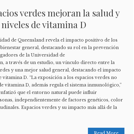
cios verdes mejoran la salud y
niveles de vitamina D
sidad de Queensland revela el impacto positivo de los
 bienestar general, destacando su rol en la prevención
gadores de la Universidad de
, a través de un estudio, un vínculo directo entre la
erdes y una mejor salud general, destacando el impacto
de vitamina D. “La exposición a los espacios verdes no
de vitamina D, además regula el sistema inmunológico,”
nfatizó que el entorno natural puede influir
rsonas, independientemente de factores genéticos, color
itudinales. Espacios verdes y su impacto más allá de la
Read More