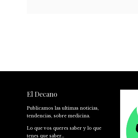
El Decano
Publicamos las ultimas noticias,
tendencias, sobre medicina.
Lo que vos queres saber y lo que
tenes que saber…