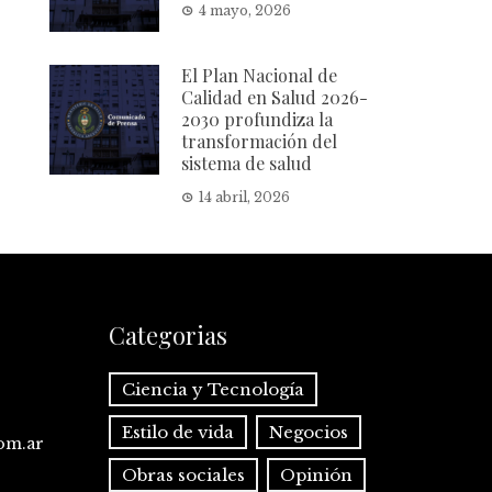
4 mayo, 2026
El Plan Nacional de
Calidad en Salud 2026-
2030 profundiza la
transformación del
sistema de salud
14 abril, 2026
Categorias
Ciencia y Tecnología
Estilo de vida
Negocios
com.ar
Obras sociales
Opinión