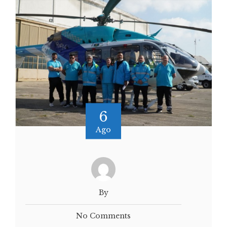
6
Ago
By
No Comments