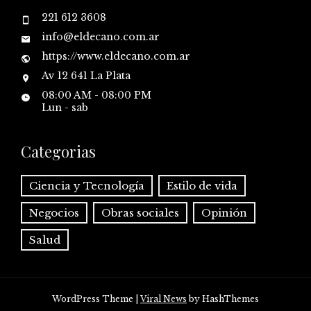
221 612 3608
info@eldecano.com.ar
https://www.eldecano.com.ar
Av 12 641 La Plata
08:00 AM - 08:00 PM
Lun - sab
Categorias
Ciencia y Tecnología
Estilo de vida
Negocios
Obras sociales
Opinión
Salud
WordPress Theme
|
Viral News
by HashThemes