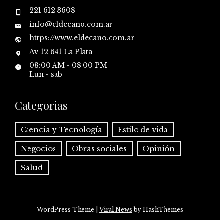
221 612 3608
info@eldecano.com.ar
https://www.eldecano.com.ar
Av 12 641 La Plata
08:00 AM - 08:00 PM
Lun - sab
Categorias
Ciencia y Tecnología
Estilo de vida
Negocios
Obras sociales
Opinión
Salud
WordPress Theme
|
Viral News
by HashThemes