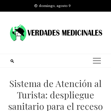
Skip
domingo, agosto 9
to
content
Sistema de Atención al
Turista: despliegue
sanitario para el receso