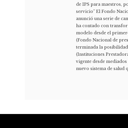
de IPS para maestros, p
servicio” El Fondo Naci
anunció una serie de cam
ha contado con transfor
modelo desde el primero
(Fondo Nacional de pres
terminada la posibilidad
(Instituciones Prestador
vigente desde mediados d
nuevo sistema de salud qu