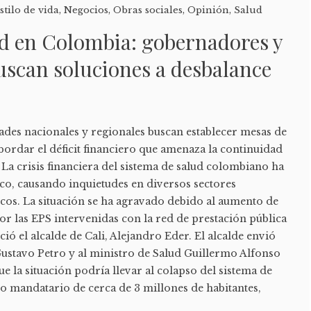
stilo de vida
,
Negocios
,
Obras sociales
,
Opinión
,
Salud
ud en Colombia: gobernadores y
uscan soluciones a desbalance
ades nacionales y regionales buscan establecer mesas de
bordar el déficit financiero que amenaza la continuidad
d La crisis financiera del sistema de salud colombiano ha
ico, causando inquietudes en diversos sectores
os. La situación se ha agravado debido al aumento de
r las EPS intervenidas con la red de prestación pública
ció el alcalde de Cali, Alejandro Eder. El alcalde envió
Gustavo Petro y al ministro de Salud Guillermo Alfonso
ue la situación podría llevar al colapso del sistema de
o mandatario de cerca de 3 millones de habitantes,