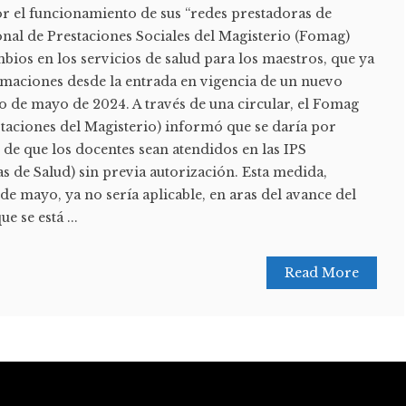
or el funcionamiento de sus “redes prestadoras de
onal de Prestaciones Sociales del Magisterio (Fomag)
bios en los servicios de salud para los maestros, que ya
maciones desde la entrada en vigencia de un nuevo
 de mayo de 2024. A través de una circular, el Fomag
taciones del Magisterio) informó que se daría por
 de que los docentes sean atendidos en las IPS
as de Salud) sin previa autorización. Esta medida,
e mayo, ya no sería aplicable, en aras del avance del
e se está ...
Read More