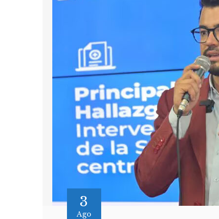
3
Ago