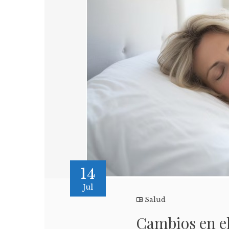
14
Jul
Salud
Cambios en el