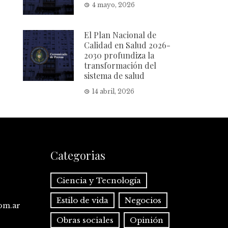
4 mayo, 2026
El Plan Nacional de
Calidad en Salud 2026-
2030 profundiza la
transformación del
sistema de salud
14 abril, 2026
Categorias
Ciencia y Tecnología
Estilo de vida
Negocios
com.ar
Obras sociales
Opinión