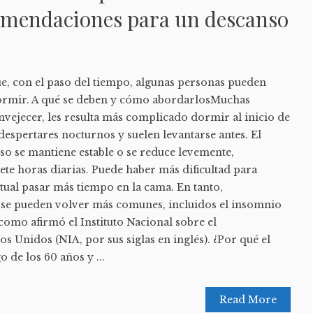
comendaciones para un descanso
ue, con el paso del tiempo, algunas personas pueden
ormir. A qué se deben y cómo abordarlosMuchas
nvejecer, les resulta más complicado dormir al inicio de
espertares nocturnos y suelen levantarse antes. El
nso se mantiene estable o se reduce levemente,
iete horas diarias. Puede haber más dificultad para
itual pasar más tiempo en la cama. En tanto,
o se pueden volver más comunes, incluidos el insomnio
 como afirmó el Instituto Nacional sobre el
s Unidos (NIA, por sus siglas en inglés). ¿Por qué el
o de los 60 años y ...
Read More