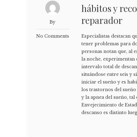
hábitos y re
reparador
By
No Comments
Especialistas destacan q
tener problemas para d
personas notan que, al e
la noche, experimentan d
intervalo total de desca
situándose entre seis y s
iniciar el sueño y es hab
los trastornos del sueñ
y la apnea del sueño, tal
Envejecimiento de Estado
descanso es distinto lueg