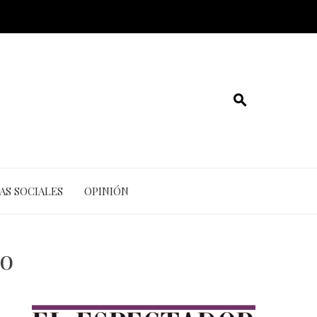
AS SOCIALES
OPINIÓN
ño