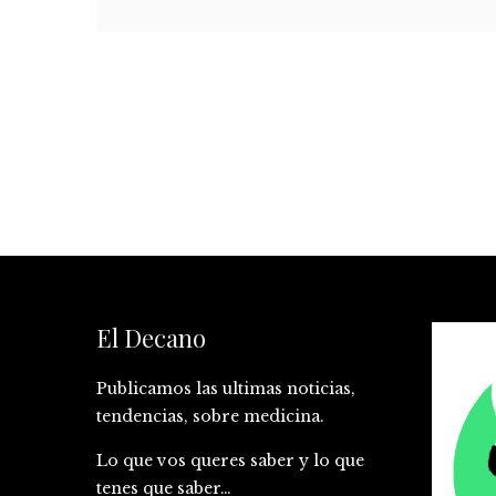
El Decano
Publicamos las ultimas noticias,
tendencias, sobre medicina.
Lo que vos queres saber y lo que
tenes que saber…