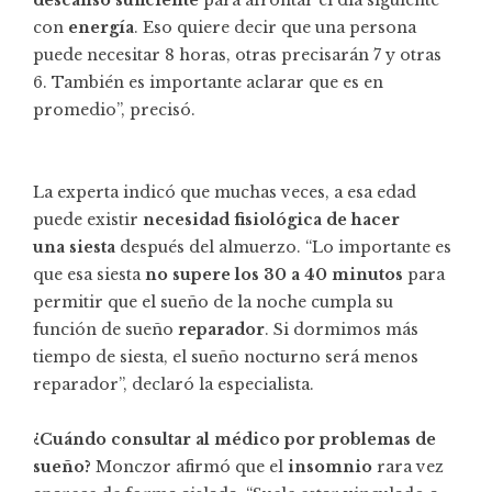
descanso
suficiente
para afrontar el día siguiente
con
energía
. Eso quiere decir que una persona
puede necesitar 8 horas, otras precisarán 7 y otras
6. También es importante aclarar que es en
promedio”, precisó.
La experta indicó que muchas veces, a esa edad
puede existir
necesidad fisiológica de hacer
una
siesta
después del almuerzo. “Lo importante es
que esa siesta
no supere los 30 a 40 minutos
para
permitir que el sueño de la noche cumpla su
función de sueño
reparador
. Si dormimos más
tiempo de siesta, el sueño nocturno será menos
reparador”, declaró la especialista.
¿Cuándo consultar al médico por problemas de
sueño?
Monczor afirmó que el
insomnio
rara vez