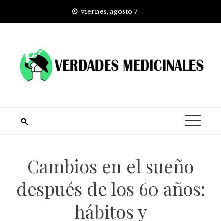
Skip
viernes, agosto 7
to
content
Cambios en el sueño
después de los 60 años:
hábitos y