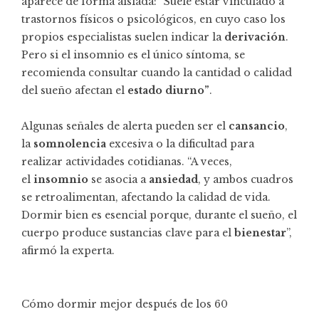
aparece de forma aislada: “Suele estar vinculado a
trastornos físicos o psicológicos, en cuyo caso los
propios especialistas suelen indicar la
derivación
.
Pero si el insomnio es el único síntoma, se
recomienda consultar cuando la cantidad o calidad
del sueño afectan el
estado diurno”
.
Algunas señales de alerta pueden ser el
cansancio
,
la
somnolencia
excesiva o la dificultad para
realizar actividades cotidianas. “A veces,
el
insomnio
se asocia a
ansiedad
, y ambos cuadros
se retroalimentan, afectando la calidad de vida.
Dormir bien es esencial porque, durante el sueño, el
cuerpo produce sustancias clave para el
bienestar
”,
afirmó la experta.
Cómo dormir mejor después de los 60