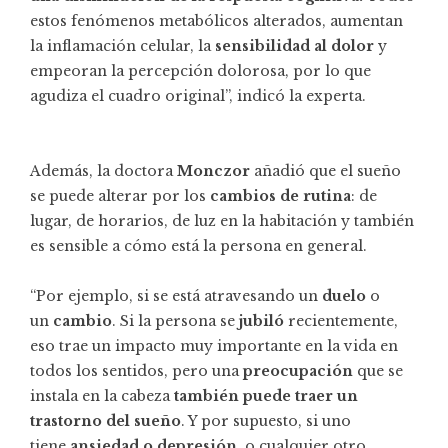
estos fenómenos metabólicos alterados, aumentan
la inflamación celular, la
sensibilidad al dolor
y
empeoran la percepción dolorosa, por lo que
agudiza el cuadro original”, indicó la experta.
Además, la doctora
Monczor
añadió que el sueño
se puede alterar por los
cambios de
rutina
: de
lugar, de horarios, de luz en la habitación y también
es sensible a cómo está la persona en general.
“Por ejemplo, si se está atravesando un
duelo
o
un
cambio
. Si la persona se
jubiló
recientemente,
eso trae un impacto muy importante en la vida en
todos los sentidos, pero una
preocupación
que se
instala en la cabeza
también puede traer un
trastorno del sueño
. Y por supuesto, si uno
tiene
ansiedad o depresión
, o cualquier otro