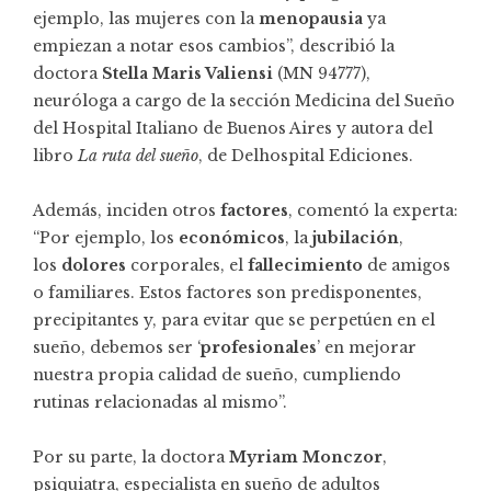
ejemplo, las mujeres con la
menopausia
ya
empiezan a notar esos cambios”, describió la
doctora
Stella Maris Valiensi
(MN 94777),
neuróloga a cargo de la sección Medicina del Sueño
del Hospital Italiano de Buenos Aires y autora del
libro
La ruta del sueño
, de Delhospital Ediciones.
Además, inciden otros
factores
, comentó la experta:
“Por ejemplo, los
económicos
, la
jubilación
,
los
dolores
corporales, el
fallecimiento
de amigos
o familiares. Estos factores son predisponentes,
precipitantes y, para evitar que se perpetúen en el
sueño, debemos ser ‘
profesionales
’ en mejorar
nuestra propia calidad de sueño, cumpliendo
rutinas relacionadas al mismo”.
Por su parte, la doctora
Myriam Monczor
,
psiquiatra, especialista en sueño de adultos