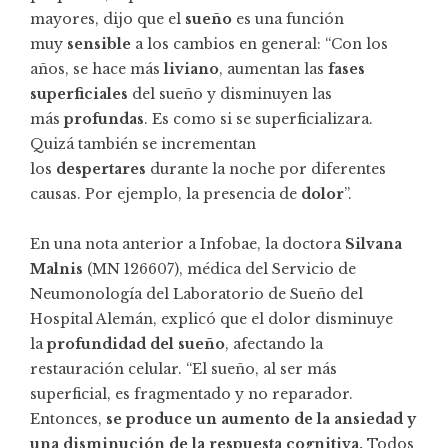
mayores, dijo que el
sueño
es una función
muy
sensible
a los cambios en general: “Con los
años, se hace más
liviano
, aumentan las
fases
superficiales
del sueño y disminuyen las
más
profundas
. Es como si se superficializara.
Quizá también se incrementan
los
despertares
durante la noche por diferentes
causas. Por ejemplo, la presencia de
dolor
”.
En una nota anterior a Infobae, la doctora
Silvana
Malnis
(MN 126607), médica del Servicio de
Neumonología del Laboratorio de Sueño del
Hospital Alemán, explicó que el dolor disminuye
la
profundidad del sueño
, afectando la
restauración celular. “El sueño, al ser más
superficial, es fragmentado y no reparador.
Entonces,
se produce un aumento de la ansiedad y
una disminución de la respuesta cognitiva.
Todos