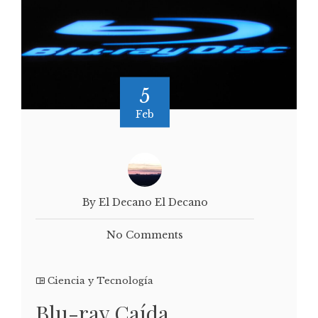
5
Feb
By El Decano El Decano
No Comments
Ciencia y Tecnología
Blu-ray Caída