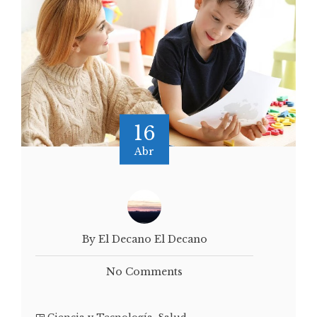
16
Abr
By El Decano El Decano
No Comments