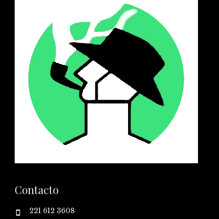
Contacto
221 612 3608