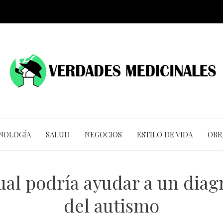
CNOLOGÍA
SALUD
NEGOCIOS
ESTILO DE VIDA
OBR
ual podría ayudar a un dia
del autismo