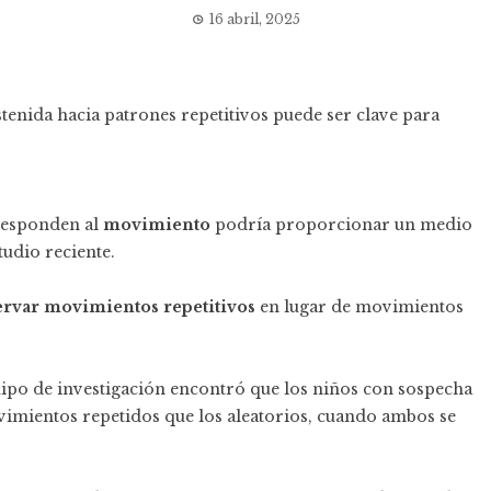
16 abril, 2025
tenida hacia patrones repetitivos puede ser clave para
responden al
movimiento
podría proporcionar un medio
tudio reciente.
rvar movimientos repetitivos
en lugar de movimientos
uipo de investigación encontró que los niños con sospecha
mientos repetidos que los aleatorios, cuando ambos se