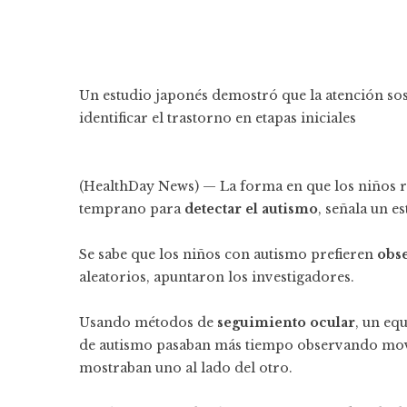
Un estudio japonés demostró que la atención sos
identificar el trastorno en etapas iniciales
(HealthDay News) — La forma en que los niños 
temprano para
detectar el autismo
, señala un es
Se sabe que los niños con autismo prefieren
obse
aleatorios, apuntaron los investigadores.
Usando métodos de
seguimiento ocular
, un eq
de autismo pasaban más tiempo observando movi
mostraban uno al lado del otro.