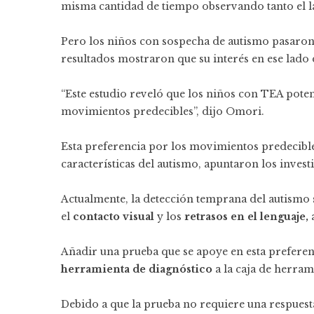
misma cantidad de tiempo observando tanto el l
Pero los niños con sospecha de autismo pasaro
resultados mostraron que su interés en ese lado 
“Este estudio reveló que los niños con TEA pot
movimientos predecibles”, dijo Omori.
Esta preferencia por los movimientos predecibl
características del autismo, apuntaron los invest
Actualmente, la detección temprana del autismo 
el
contacto visual
y los
retrasos en el lenguaje,
a
Añadir una prueba que se apoye en esta prefere
herramienta de diagnóstico
a la caja de herram
Debido a que la prueba no requiere una respuest