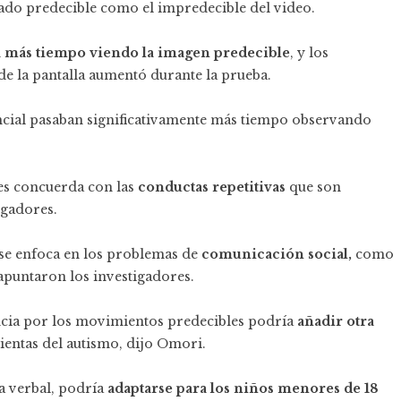
ado predecible como el impredecible del video.
n
más tiempo viendo la imagen predecible
, y los
de la pantalla aumentó durante la prueba.
encial pasaban significativamente más tiempo observando
es concuerda con las
conductas repetitivas
que son
igadores.
se enfoca en los problemas de
comunicación social,
como
puntaron los investigadores.
ncia por los movimientos predecibles podría
añadir otra
ientas del autismo, dijo Omori.
a verbal, podría
adaptarse para los niños menores de 18