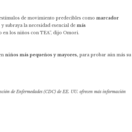
 estímulos de movimiento predecibles como
marcador
 y subraya la necesidad esencial de
más
o en los niños con TEA”, dijo Omori.
 en
niños más pequeños y mayores,
para probar aún más su
vención de Enfermedades (CDC) de EE. UU. ofrecen más información