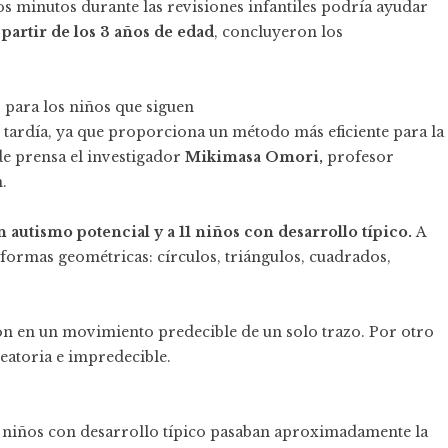
s minutos durante las revisiones infantiles podría ayudar
 partir de los 3 años de edad
, concluyeron los
 para los niños que siguen
 tardía, ya que proporciona un método más eficiente para la
e prensa el investigador
Mikimasa Omori,
profesor
.
n autismo potencial y a 11 niños con desarrollo típico.
A
s formas geométricas: círculos, triángulos, cuadrados,
ron en un movimiento predecible de un solo trazo. Por otro
leatoria e impredecible.
 niños con desarrollo típico pasaban aproximadamente la