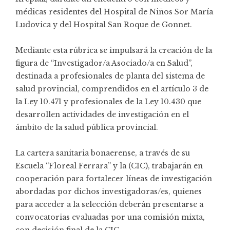
médicas residentes del Hospital de Niños Sor María
Ludovica y del Hospital San Roque de Gonnet.
Mediante esta rúbrica se impulsará la creación de la
figura de “Investigador/a Asociado/a en Salud”,
destinada a profesionales de planta del sistema de
salud provincial, comprendidos en el artículo 3 de
la Ley 10.471 y profesionales de la Ley 10.430 que
desarrollen actividades de investigación en el
ámbito de la salud pública provincial.
La cartera sanitaria bonaerense, a través de su
Escuela “Floreal Ferrara” y la (CIC), trabajarán en
cooperación para fortalecer líneas de investigación
abordadas por dichos investigadoras/es, quienes
para acceder a la selección deberán presentarse a
convocatorias evaluadas por una comisión mixta,