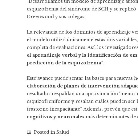
“Desarrollamos un modelo de aprendizaje automá
esquizofrenia del síndrome de SCH y se replicó 
Greenwood y sus colegas.
La relevancia de los dominios de aprendizaje v
el modelo utilizó únicamente estas dos variables,
completa de evaluaciones. Así, los investigador
el aprendizaje verbal y la identificación de e
predicción de la esquizofrenia”
.
Este avance puede sentar las bases para nuevas 
elaboración de planes de intervención adaptad
resultados respaldan una aproximación ‘menos es 
esquizofreniforme y resaltan cuáles pueden ser 
trastorno incapacitante”. Además, prevén que est
cognitivos y neuronales
más determinantes de di
Posted in
Salud