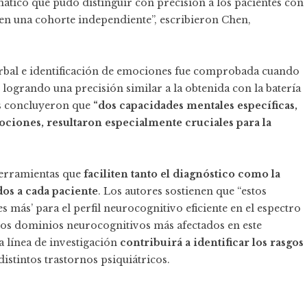
tico que pudo distinguir con precisión a los pacientes con
en una cohorte independiente”, escribieron Chen,
erbal e identificación de emociones fue comprobada cuando
 logrando una precisión similar a la obtenida con la batería
es concluyeron que
“dos capacidades mentales específicas,
mociones, resultaron especialmente cruciales para la
herramientas que
faciliten tanto el diagnóstico como la
os a cada paciente
. Los autores sostienen que “estos
más’ para el perfil neurocognitivo eficiente en el espectro
los dominios neurocognitivos más afectados en este
a línea de investigación
contribuirá a identificar los rasgos
stintos trastornos psiquiátricos.