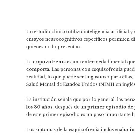
Un estudio clínico utilizó inteligencia artificia
ensayos neurocognitivos específicos permiten dis
quienes no lo presentan
La
esquizofrenia
es una enfermedad mental que
comporta.
Las personas con esquizofrenia puede
realidad, lo que puede ser angustioso para ellas, 
Salud Mental de Estados Unidos (NIMH en inglés
La institución señala que por lo general, las pe
los 30 años
, después de un
primer episodio de p
de este primer episodio es un paso importante 
Los síntomas de la esquizofrenia incluyen
alucin