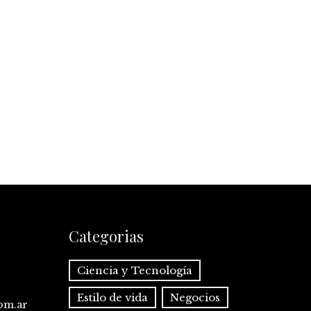
Categorias
Ciencia y Tecnología
Estilo de vida
Negocios
com.ar