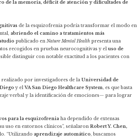
ro de la memoria, déficit de atención y dificultades de
gnitivas
de la esquizofrenia podría transformar el modo en
ntal,
abriendo el camino a tratamientos más
studio
publicado en
Nature Mental Health
presenta una
atos recogidos en pruebas neurocognitivas y el
uso de
osible distinguir con notable exactitud a los pacientes con
 realizado por investigadores de la
Universidad de
 Diego
y el
VA San Diego Healthcare System
, es que basta
aje verbal y la identificación de emociones— para lograr
s para la esquizofrenia
ha dependido de extensas
 su uso en entornos clínicos”, señalaron
Robert Y. Chen,
lo. “Utilizando
aprendizaje automático
, buscamos