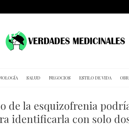
CNOLOGÍA
SALUD
NEGOCIOS
ESTILO DE VIDA
OBR
co de la esquizofrenia podr
ra identificarla con solo d