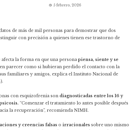
5 febrero, 2026
l y datos de más de mil personas para demostrar que dos
tinguir con precisión a quienes tienen ese trastorno de
 afecta la forma en que una persona
piensa, siente y se
n parecer como si hubieran perdido el contacto con la
sus familiares y amigos, explica el Instituto Nacional de
).
rsonas con esquizofrenia son
diagnosticadas entre los 16 y
sicosis.
“Comenzar el tratamiento lo antes posible después
hacia la recuperación”, recomienda NIMH.
aciones y creencias falsas
o
irracionales
sobre uno mismo