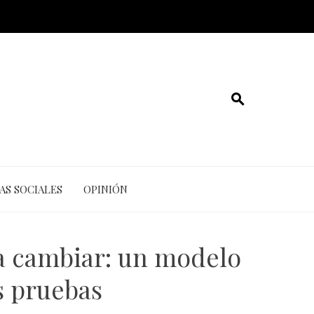
AS SOCIALES
OPINIÓN
ía cambiar: un modelo
os pruebas