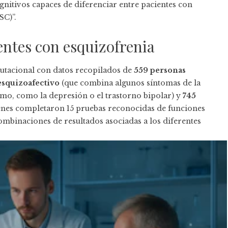
nitivos capaces de diferenciar entre pacientes con
SC)”.
ientes con esquizofrenia
tacional con datos recopilados de
559 personas
 esquizoafectivo
(que combina algunos síntomas de la
imo, como la depresión o el trastorno bipolar) y
745
enes completaron 15 pruebas reconocidas de funciones
combinaciones de resultados asociadas a los diferentes