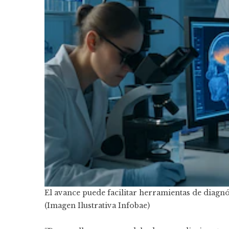
El avance puede facilitar herramientas de diagnó
(Imagen Ilustrativa Infobae)