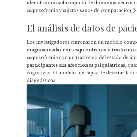
identificar un subconjunto de dominios neurocog
esquizofrenia y sujetos sanos de comparación (S
El análisis de datos de pac
Los investigadores entrenaron un modelo compu
diagnosticadas con esquizofrenia o trastorno
esquizofrenia con un trastorno del estado de án
participantes sin afecciones psiquiátricas
, qui
cognitivas. El modelo fue capaz de detectar las 
diagnósticos.