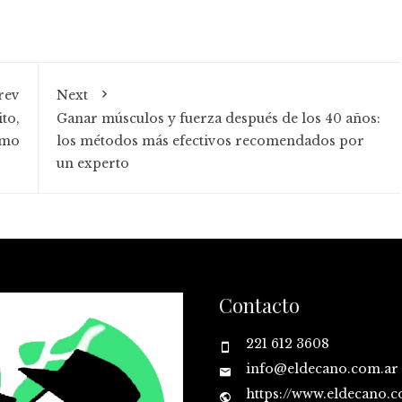
rev
Next
to,
Ganar músculos y fuerza después de los 40 años:
smo
los métodos más efectivos recomendados por
un experto
Contacto
221 612 3608
info@eldecano.com.ar
https://www.eldecano.