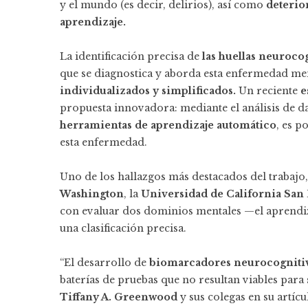
y el mundo (es decir, delirios), así como
deterio
aprendizaje.
La identificación precisa de
las huellas neuroco
que se diagnostica y aborda esta enfermedad me
individualizados y simplificados.
Un reciente
e
propuesta innovadora: mediante el análisis de d
herramientas de aprendizaje automático
, es p
esta enfermedad.
Uno de los hallazgos más destacados del trabajo,
Washington
, la
Universidad de California San
con evaluar dos dominios mentales —el aprendiz
una clasificación precisa.
“El desarrollo de
biomarcadores neurocognitivo
baterías de pruebas que no resultan viables para
Tiffany A. Greenwood
y sus colegas en su artícu