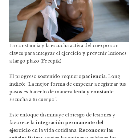
La constancia y la escucha activa del cuerpo son
claves para integrar el ejercicio y prevenir lesiones
a largo plazo (Freepik)
El progreso sostenido requiere
paciencia
. Long
indicó: “La mejor forma de empezar a registrar tus
pasos es hacerlo de manera
lenta y constante
.
Escucha a tu cuerpo”.
Este enfoque disminuye el riesgo de lesiones y
favorece la
integración permanente del
ejercicio
en la vida cotidiana.
Reconocer las
señales físicas
, variar las rutinas y celebrar los