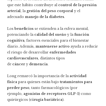
que este hábito contribuye al
control de la presión
arterial
, la
gestión del peso corporal
y el
adecuado
manejo de la diabetes
.
Los
beneficios
se extienden a la esfera mental,
potenciando la
calidad del sueño
y la
función
cognitiva
, factores esenciales para el bienestar
diario. Además,
mantenerse activo
ayuda a reducir
el riesgo de desarrollar
enfermedades
cardiovasculares
, distintos tipos
de
cáncer
y
demencia
.
Long remarcó la importancia de la
actividad
física
para quienes están bajo
tratamientos para
perder peso
, tanto farmacológicos (por
ejemplo,
agonistas de receptores GLP-1
) como
quirúrgicos (
cirugía bariátrica
).