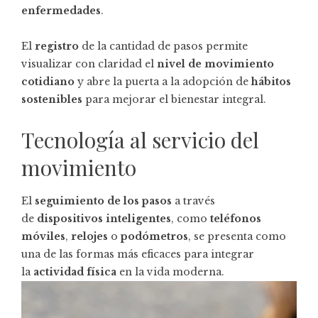
enfermedades
.
El
registro
de la cantidad de pasos permite
visualizar con claridad el
nivel de movimiento
cotidiano
y abre la puerta a la adopción de
hábitos
sostenibles
para mejorar el bienestar integral.
Tecnología al servicio del
movimiento
El
seguimiento de los pasos
a través
de
dispositivos inteligentes
, como
teléfonos
móviles
,
relojes
o
podómetros
, se presenta como
una de las formas más eficaces para integrar
la
actividad física
en la vida moderna.