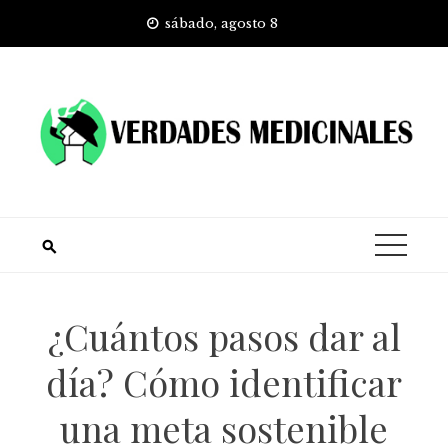
Skip
sábado, agosto 8
to
content
¿Cuántos pasos dar al
día? Cómo identificar
una meta sostenible