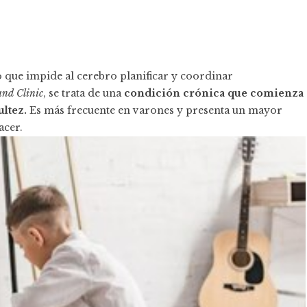
o que impide al cerebro planificar y coordinar
and Clinic
, se trata de una
condición crónica que comienza
ultez.
Es más frecuente en varones y presenta un mayor
acer.