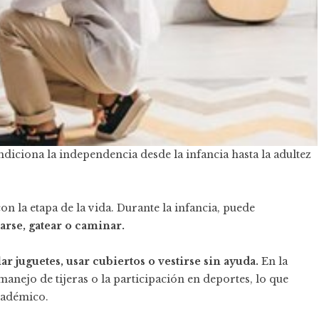
diciona la independencia desde la infancia hasta la adultez
n la etapa de la vida. Durante la infancia, puede
arse, gatear o caminar.
r juguetes, usar cubiertos o vestirse sin ayuda.
En la
manejo de tijeras o la participación en deportes, lo que
académico.