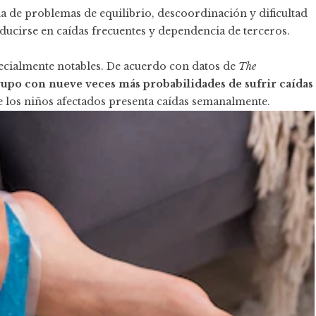
rma de problemas de equilibrio, descoordinación y dificultad
aducirse en caídas frecuentes y dependencia de terceros.
pecialmente notables. De acuerdo con datos de
The
rupo con nueve veces más probabilidades de sufrir caídas
de los niños afectados presenta caídas semanalmente.