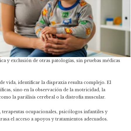
ica y exclusión de otras patologías, sin pruebas médicas
e vida, identificar la dispraxia resulta complejo. El
icas, sino en la observación de la motricidad, la
omo la parálisis cerebral o la distrofia muscular.
 terapeutas ocupacionales, psicólogos infantiles y
etrasa el acceso a apoyos y tratamientos adecuados.