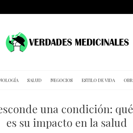
CNOLOGÍA
SALUD
NEGOCIOS
ESTILO DE VIDA
OBR
esconde una condición: qué e
es su impacto en la salud