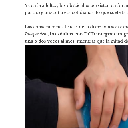
Ya en la adultez, los obstáculos persisten en fo
para organizar tareas cotidianas, lo que suele tr
Las consecuencias físicas de la dispraxia son es
Independent
,
los adultos con DCD integran un g
una o dos veces al mes
, mientras que la mitad 