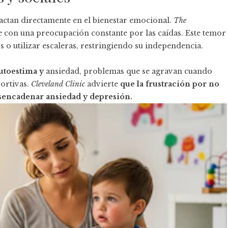
pactan directamente en el bienestar emocional.
The
ve con una preocupación constante por las caídas. Este temor
 o utilizar escaleras, restringiendo su independencia.
autoestima y
ansiedad, problemas que se agravan cuando
portivas.
Cleveland Clinic
advierte
que la frustración por no
sencadenar ansiedad y depresión.