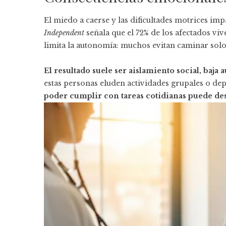
El miedo a caerse y las dificultades motrices im
Independent
señala que el 72% de los afectados vi
limita la autonomía: muchos evitan caminar solos
El resultado suele ser aislamiento social, baja 
estas personas eluden actividades grupales o de
poder cumplir con tareas cotidianas puede de