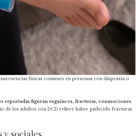
consecuencias físicas comunes en personas con dispraxia o
nes reportadas figuran esguinces, fracturas, conmociones
io de los adultos con DCD refiere haber padecido fracturas
y sociales