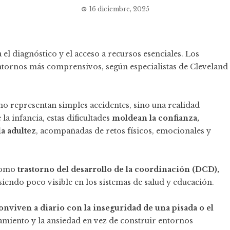
16 diciembre, 2025
 el diagnóstico y el acceso a recursos esenciales. Los
entornos más comprensivos, según especialistas de Cleveland
s no representan simples accidentes, sino una realidad
a infancia, estas dificultades
moldean la confianza,
a adultez
, acompañadas de retos físicos, emocionales y
 como
trastorno del desarrollo de la coordinación (DCD),
siendo poco visible en los sistemas de salud y educación.
conviven a diario con la inseguridad de una pisada o el
lamiento y la ansiedad en vez de construir entornos