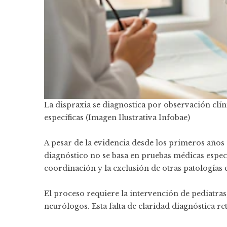
La dispraxia se diagnostica por observación clín
específicas (Imagen Ilustrativa Infobae)
A pesar de la evidencia desde los primeros años d
diagnóstico no se basa en pruebas médicas específ
coordinación y la exclusión de otras patologías c
El proceso requiere la intervención de pediatras,
neurólogos. Esta falta de claridad diagnóstica r