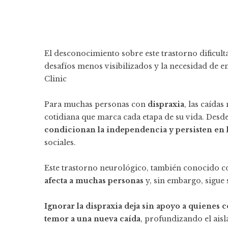
El desconocimiento sobre este trastorno dificulta
desafíos menos visibilizados y la necesidad de 
Clinic
Para muchas personas con
dispraxia
, las caída
cotidiana que marca cada etapa de su vida. Desde l
condicionan la independencia y persisten en l
sociales.
Este trastorno neurológico, también conocido
afecta a muchas personas
y, sin embargo, sigue 
Ignorar la dispraxia deja sin apoyo a quienes 
temor a una nueva caída
, profundizando el ais