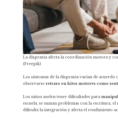
La dispraxia afecta la coordinación motora y con
(Freepik)
Los síntomas de la dispraxia varían de acuerdo co
observarse
retraso en hitos motores como sent
Los niños suelen tener dificultades para
manipula
escuela, se suman problemas con la escritura, el 
dificulta la integración y afecta el rendimiento 