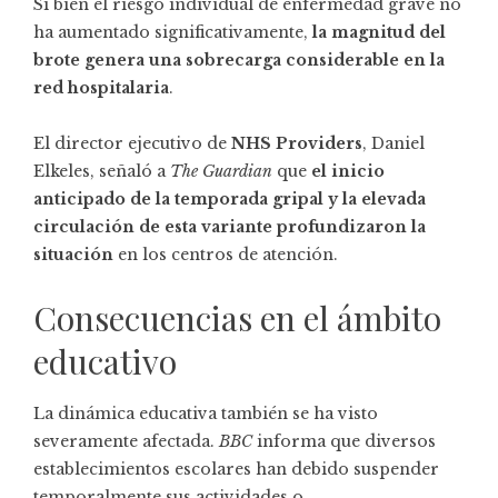
Si bien el riesgo individual de enfermedad grave no
ha aumentado significativamente,
la magnitud del
brote genera una sobrecarga considerable en la
red hospitalaria
.
El director ejecutivo de
NHS Providers
, Daniel
Elkeles, señaló a
The Guardian
que
el inicio
anticipado de la temporada gripal y la elevada
circulación de esta variante profundizaron la
situación
en los centros de atención.
Consecuencias en el ámbito
educativo
La dinámica educativa también se ha visto
severamente afectada.
BBC
informa que diversos
establecimientos escolares han debido suspender
temporalmente sus actividades o