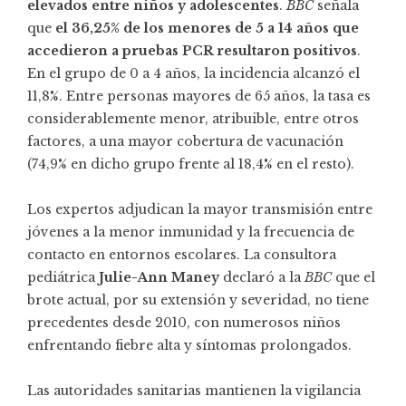
elevados entre niños y adolescentes
.
BBC
señala
que
el 36,25% de los menores de 5 a 14 años que
accedieron a pruebas PCR resultaron positivos
.
En el grupo de 0 a 4 años, la incidencia alcanzó el
11,8%. Entre personas mayores de 65 años, la tasa es
considerablemente menor, atribuible, entre otros
factores, a una mayor cobertura de vacunación
(74,9% en dicho grupo frente al 18,4% en el resto).
Los expertos adjudican la mayor transmisión entre
jóvenes a la menor inmunidad y la frecuencia de
contacto en entornos escolares. La consultora
pediátrica
Julie-Ann Maney
declaró a la
BBC
que el
brote actual, por su extensión y severidad, no tiene
precedentes desde 2010, con numerosos niños
enfrentando fiebre alta y síntomas prolongados.
Las autoridades sanitarias mantienen la vigilancia