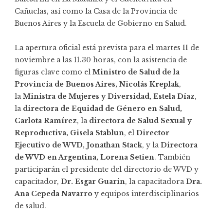
Cañuelas, así como la Casa de la Provincia de
Buenos Aires y la Escuela de Gobierno en Salud.
La apertura oficial está prevista para el martes 11 de
noviembre a las 11.30 horas, con la asistencia de
figuras clave como el
Ministro de Salud de la
Provincia de Buenos Aires, Nicolás Kreplak
,
la
Ministra de Mujeres y Diversidad, Estela Díaz
,
la
directora de Equidad de Género en Salud,
Carlota Ramírez
, la
directora de Salud Sexual y
Reproductiva, Gisela Stablun
, el
Director
Ejecutivo de WVD, Jonathan Stack
, y la
Directora
de WVD en Argentina, Lorena Setien
. También
participarán el presidente del directorio de WVD y
capacitador,
Dr. Esgar Guarin
, la capacitadora
Dra.
Ana Cepeda Navarro
y equipos interdisciplinarios
de salud.