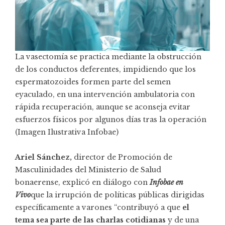
La vasectomía se practica mediante la obstrucción
de los conductos deferentes, impidiendo que los
espermatozoides formen parte del semen
eyaculado, en una intervención ambulatoria con
rápida recuperación, aunque se aconseja evitar
esfuerzos físicos por algunos días tras la operación
(Imagen Ilustrativa Infobae)
Ariel Sánchez,
director de Promoción de
Masculinidades del Ministerio de Salud
bonaerense,
explicó
en diálogo con
Infobae en
Vivo
que la irrupción de políticas públicas dirigidas
específicamente a varones “contribuyó a que
el
tema sea parte de las charlas cotidianas
y de una