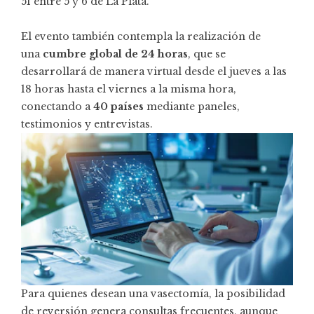
51 entre 5 y 6 de La Plata.
El evento también contempla la realización de
una
cumbre global de 24 horas
, que se
desarrollará de manera virtual desde el jueves a las
18 horas hasta el viernes a la misma hora,
conectando a
40 países
mediante paneles,
testimonios y entrevistas.
Para quienes desean una vasectomía, la posibilidad
de reversión genera consultas frecuentes, aunque