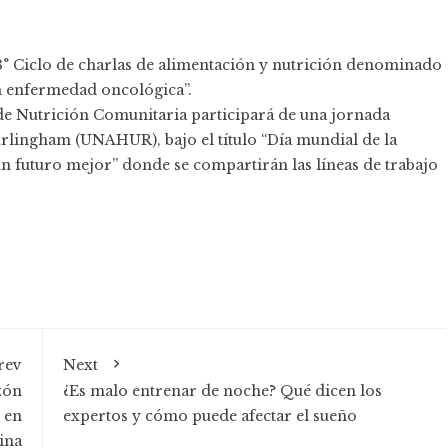
l 8° Ciclo de charlas de alimentación y nutrición denominado
en enfermedad oncológica”.
ea de Nutrición Comunitaria participará de una jornada
rlingham (UNAHUR), bajo el título “Día mundial de la
n futuro mejor” donde se compartirán las líneas de trabajo
rev
Next
zón
¿Es malo entrenar de noche? Qué dicen los
 en
expertos y cómo puede afectar el sueño
ina