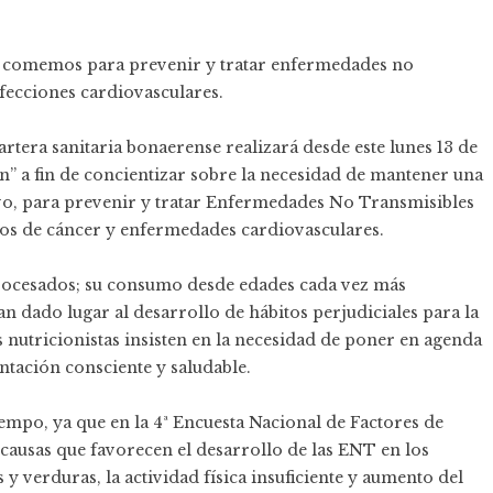
é comemos para prevenir y tratar enfermedades no
afecciones cardiovasculares.
 cartera sanitaria bonaerense realizará desde este lunes 13 de
n” a fin de concientizar sobre la necesidad de mantener una
tivo, para prevenir y tratar Enfermedades No Transmisibles
ipos de cáncer y enfermedades cardiovasculares.
procesados; su consumo desde edades cada vez más
an dado lugar al desarrollo de hábitos perjudiciales para la
as nutricionistas insisten en la necesidad de poner en agenda
ntación consciente y saludable.
empo, ya que en la 4ª Encuesta Nacional de Factores de
 causas que favorecen el desarrollo de las ENT en los
y verduras, la actividad física insuficiente y aumento del