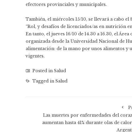
efectores provinciales y municipales.
También, el miércoles 15/10, se llevará a cabo e
“Rol, y desafíos de licenciados/as en nutrición 
En tanto, el jueves 16/10 de 14.30 a 16.30, el Ár
organizada desde la Universidad Nacional de Hu
alimentación: de la mano por unos alimentos y u
vigentes.
Posted in
Salud
Tagged in
Salud
P
Las muertes por enfermedades del cora
aumentan hasta 41% durante olas de calor
Argent