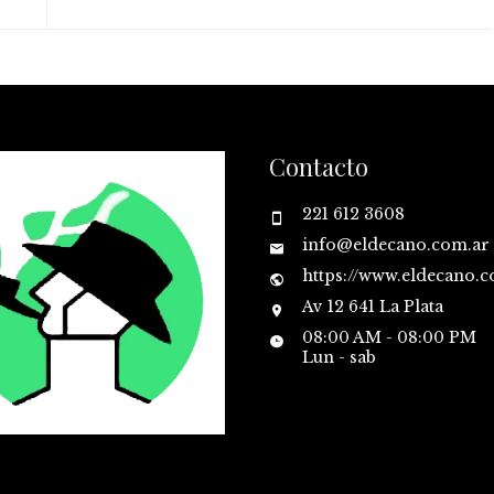
Contacto
221 612 3608
info@eldecano.com.ar
https://www.eldecano.
Av 12 641 La Plata
08:00 AM - 08:00 PM
Lun - sab