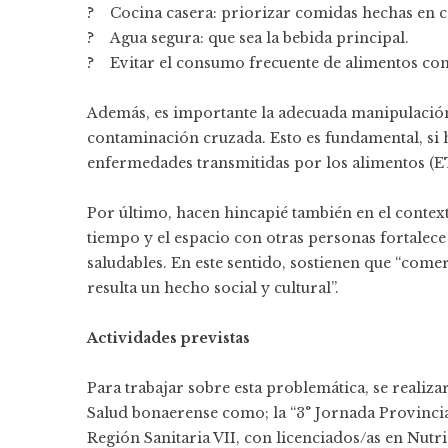
? Cocina casera: priorizar comidas hechas en ca
? Agua segura: que sea la bebida principal.
? Evitar el consumo frecuente de alimentos con 
Además, es importante la adecuada manipulación 
contaminación cruzada. Esto es fundamental, si h
enfermedades transmitidas por los alimentos (E
Por último, hacen hincapié también en el contex
tiempo y el espacio con otras personas fortalece
saludables. En este sentido, sostienen que “co
resulta un hecho social y cultural”.
Actividades previstas
Para trabajar sobre esta problemática, se realiza
Salud bonaerense como; la “3° Jornada Provincia
Región Sanitaria VII, con licenciados/as en Nutr