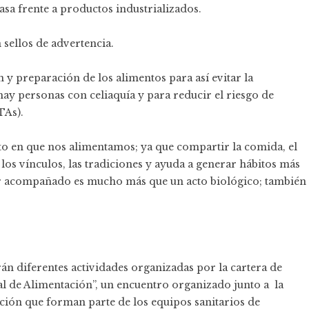
sa frente a productos industrializados.
sellos de advertencia.
y preparación de los alimentos para así evitar la
ay personas con celiaquía y para reducir el riesgo de
TAs).
to en que nos alimentamos; ya que compartir la comida, el
 los vínculos, las tradiciones y ayuda a generar hábitos más
mer acompañado es mucho más que un acto biológico; también
rán diferentes actividades organizadas por la cartera de
l de Alimentación”, un encuentro organizado junto a la
ición que forman parte de los equipos sanitarios de