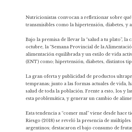
Nutricionistas convocan a reflexionar sobre qu
transmisibles como la hipertensión, diabetes, y 
Bajo la premisa de llevar la “salud a tu plato”, la
octubre, la “Semana Provincial de la Alimentació
alimentación equilibrada y un estilo de vida ac
(ENT) como; hipertensión, diabetes, distintos t
La gran oferta y publicidad de productos ultra
tempranas; junto a las formas actuales de vida, h
salud de toda la población. Frente a esto, los y l
esta problemática, y generar un cambio de alime
Esta tendencia a “comer mal” viene desde hace ti
Riesgo (2018) se reveló la presencia de múltiples
argentinos; destacaron el bajo consumo de frutas 