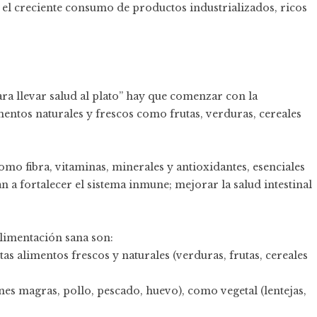
a el creciente consumo de productos industrializados, ricos
ara llevar salud al plato” hay que comenzar con la
mentos naturales y frescos como frutas, verduras, cereales
omo fibra, vitaminas, minerales y antioxidantes, esenciales
 a fortalecer el sistema inmune; mejorar la salud intestinal
alimentación sana son:
s alimentos frescos y naturales (verduras, frutas, cereales
nes magras, pollo, pescado, huevo), como vegetal (lentejas,