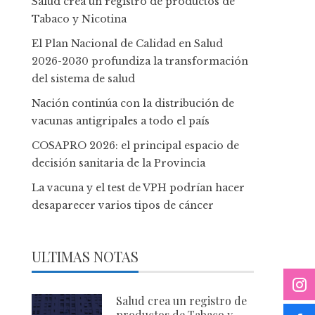
Salud crea un registro de productos de
Tabaco y Nicotina
El Plan Nacional de Calidad en Salud
2026-2030 profundiza la transformación
del sistema de salud
Nación continúa con la distribución de
vacunas antigripales a todo el país
COSAPRO 2026: el principal espacio de
decisión sanitaria de la Provincia
La vacuna y el test de VPH podrían hacer
desaparecer varios tipos de cáncer
ULTIMAS NOTAS
Salud crea un registro de
productos de Tabaco y