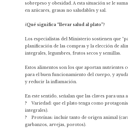
sobrepeso y obesidad. A esta situación se le sum
en azúcares, grasas no saludables y sal.
¿Qué significa “llevar salud al plato”?
Los especialistas del Ministerio sostienen que “p
planificación de las compras y la elección de ali
integrales, legumbres, frutos secos y semillas.
Estos alimentos son los que aportan nutrientes c
para el buen funcionamiento del cuerpo, y ayudan
y reducir la inflamación.
En este sentido, señalan que las claves para una 
? Variedad: que el plato tenga como protagonista
integrales).
? Proteínas: incluir tanto de origen animal (car
garbanzos, arvejas, porotos).