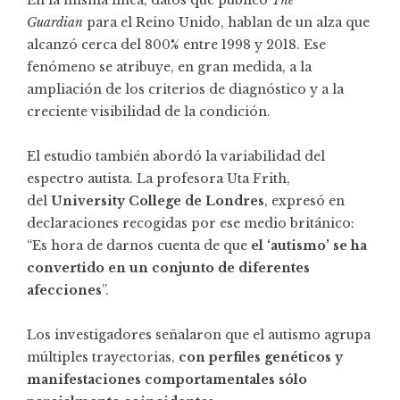
En la misma línea, datos que publicó
The
Guardian
para el Reino Unido, hablan de un alza que
alcanzó cerca del 800% entre 1998 y 2018. Ese
fenómeno se atribuye, en gran medida, a la
ampliación de los criterios de diagnóstico y a la
creciente visibilidad de la condición.
El estudio también abordó la variabilidad del
espectro autista. La profesora Uta Frith,
del
University College de Londres
, expresó en
declaraciones recogidas por ese medio británico:
“Es hora de darnos cuenta de que
el ‘autismo’ se ha
convertido en un conjunto de diferentes
afecciones
”.
Los investigadores señalaron que el autismo agrupa
múltiples trayectorias,
con perfiles genéticos y
manifestaciones comportamentales sólo