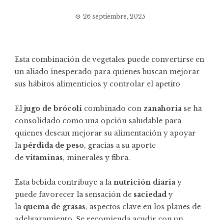
26 septiembre, 2025
Esta combinación de vegetales puede convertirse en
un aliado inesperado para quienes buscan mejorar
sus hábitos alimenticios y controlar el apetito
El
jugo de brócoli
combinado con
zanahoria
se ha
consolidado como una opción saludable para
quienes desean mejorar su alimentación y apoyar
la
pérdida de peso
, gracias a su aporte
de
vitaminas
, minerales y fibra.
Esta bebida contribuye a la
nutrición diaria
y
puede favorecer la sensación de
saciedad
y
la
quema de grasas
, aspectos clave en los planes de
adelgazamiento. Se recomienda acudir con un