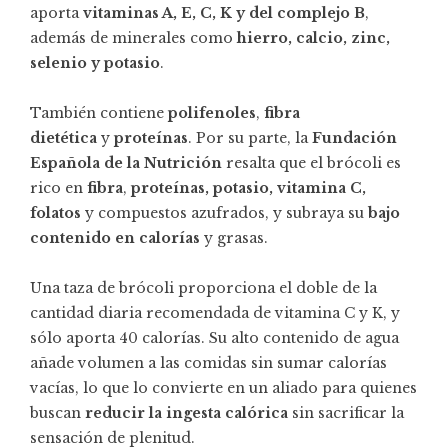
aporta
vitaminas A, E, C, K y del complejo B
,
además de minerales como
hierro, calcio, zinc,
selenio y potasio
.
También contiene
polifenoles
,
fibra
dietética
y
proteínas
. Por su parte, la
Fundación
Española de la Nutrición
resalta que el brócoli es
rico en
fibra
,
proteínas, potasio, vitamina C,
folatos
y compuestos azufrados, y subraya su
bajo
contenido en calorías
y grasas.
Una taza de brócoli proporciona el doble de la
cantidad diaria recomendada de vitamina C y K, y
sólo aporta 40 calorías. Su alto contenido de agua
añade volumen a las comidas sin sumar calorías
vacías, lo que lo convierte en un aliado para quienes
buscan
reducir la ingesta calórica
sin sacrificar la
sensación de plenitud.