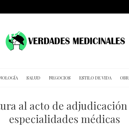
CNOLOGÍA
SALUD
NEGOCIOS
ESTILO DE VIDA
OBR
ura al acto de adjudicación 
especialidades médicas