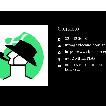
Contacto
221 612 3608
info@eldecano.com.ar
https://www.eldecano.
Av 12 641 La Plata
08:00 AM - 08:00 PM
Lun - sab