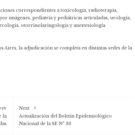
aciones correspondientes a toxicología, radioterapia,
or imágenes, pediatría y pediátricas articuladas, urología,
cología, otorrinolaringología y anestesiología.
 Aires, la adjudicación se completa en distintas sedes de la
rev
Next
 la
Actualización del Boletín Epidemiológico
das
Nacional de la SE N° 33