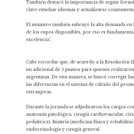
También destacó la importancia de seguir formán
clave estudiar idiomas y actualizarse constanteme
El ministro también subrayó la alta demanda en 
de los cupos disponibles, por eso es fundamental
excelencia”.
Cabe recordar que, de acuerdo a la Resolución 1
un adicional de 5 puntos para quienes realizaron
argentinas. De esta manera, se buscó corregir la
las diferencias en el sistema de cálculo del pro
extranjeras.
Durante la jornada se adjudicaron los cargos co
anatomía patológica, cirugía cardiovascular, cirug
pediátrica), fisiatría (medicina física y rehabilit
endocrinología y cirugía general.