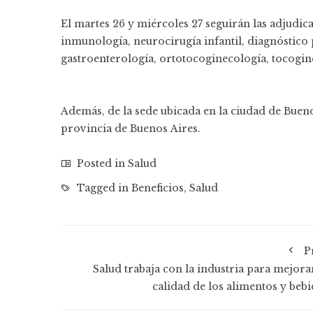
El martes 26 y miércoles 27 seguirán las adjudic
inmunología, neurocirugía infantil, diagnóstico p
gastroenterología, ortotocoginecología, tocogine
Además, de la sede ubicada en la ciudad de Buenos
provincia de Buenos Aires.
Posted in
Salud
Tagged in
Beneficios
,
Salud
P
Salud trabaja con la industria para mejorar
calidad de los alimentos y bebi