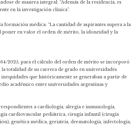
dose de manera integral: “Además de la residencia, es
nte en la investigación clínica”.
la formación médica: “La cantidad de aspirantes supera a la
 poner en valor el orden de mérito, la idoneidad y la
164/2025, para el cálculo del orden de mérito se incorporó
 la totalidad de su carrera de grado en universidades
s inequidades que históricamente se generaban a partir de
medio académico entre universidades argentinas y
rrespondientes a cardiología, alergia e inmunología,
ía cardiovascular pediátrica, cirugía infantil (cirugía
ación), genética médica, geriatría, dermatología, infectología,