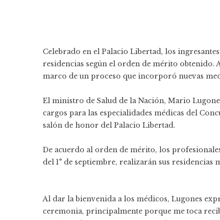
Celebrado en el Palacio Libertad, los ingresantes
residencias según el orden de mérito obtenido. A 
marco de un proceso que incorporó nuevas medi
El ministro de Salud de la Nación, Mario Lugones
cargos para las especialidades médicas del Conc
salón de honor del Palacio Libertad.
De acuerdo al orden de mérito, los profesionales
del 1° de septiembre, realizarán sus residencias 
Al dar la bienvenida a los médicos, Lugones expr
ceremonia, principalmente porque me toca recibir