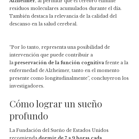
Alzheimer
, al permitir que el cerebro elimine
residuos moleculares acumulados durante el día.
También destaca la relevancia de la calidad del
descanso en la salud cerebral.
“Por lo tanto, representa una posibilidad de
intervención que puede contribuir a
la
preservación de la función cognitiva
frente a la
enfermedad de Alzheimer, tanto en el momento
presente como longitudinalmente”, concluyeron los
investigadores.
Cómo lograr un sueño
profundo
La Fundación del Sueño de Estados Unidos
recomienda
dormir de 7 a 9 horas cada