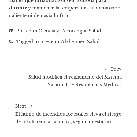
Hacer que la habitación sea cómoda para
dormir
y mantener la temperatura ni demasiado
caliente ni demasiado fría.
Posted in
Ciencia y Tecnología
,
Salud
Tagged in
prevenir Alzheimer
,
Salud
Prev
Salud modifica el reglamento del Sistema
Nacional de Residencias Médicas
Next
El humo de incendios forestales eleva el riesgo
de insuficiencia cardíaca, según un estudio