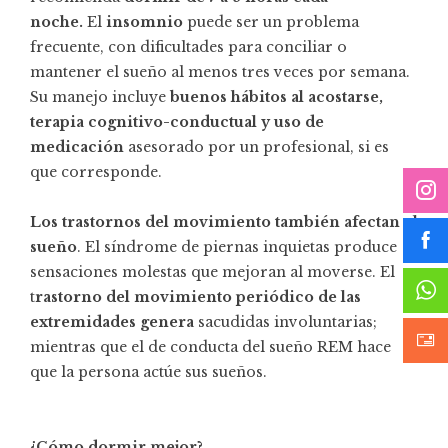
noche.
El
insomnio
puede ser un problema
frecuente, con dificultades para conciliar o
mantener el sueño al menos tres veces por semana.
Su manejo incluye
buenos hábitos al acostarse,
terapia cognitivo-conductual y uso de
medicación
asesorado por un profesional, si es
que corresponde.
Los trastornos del movimiento también afectan el
sueño
. El síndrome de piernas inquietas produce
sensaciones molestas que mejoran al moverse. El
t
rastorno del movimiento periódico de las
extremidades genera
sacudidas involuntarias;
mientras que el de conducta del sueño REM hace
que la persona actúe sus sueños.
¿Cómo dormir mejor?