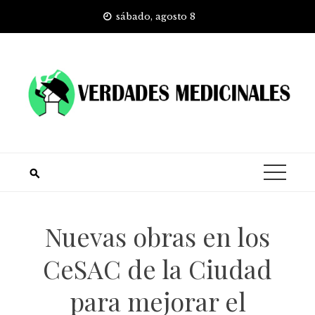
Skip
sábado, agosto 8
to
content
Nuevas obras en los
CeSAC de la Ciudad
para mejorar el