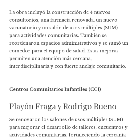
La obra incluyó la construcción de 4 nuevos
consultorios, una farmacia renovada, un nuevo
vacunatorio y un salón de usos múltiples (SUM)
para actividades comunitarias. También se
reordenaron espacios administrativos y se sumó un
comedor para el equipo de salud. Estas mejoras
permiten una atención más cercana,
interdisciplinaria y con fuerte anclaje comunitario.
Centros Comunitarios Infantiles (CCI)
Playón Fraga y Rodrigo Bueno
Se renovaron los salones de usos múltiples (SUM)
para mejorar el desarrollo de talleres, encuentros y
actividades comunitarias, fortaleciendo la cercanía