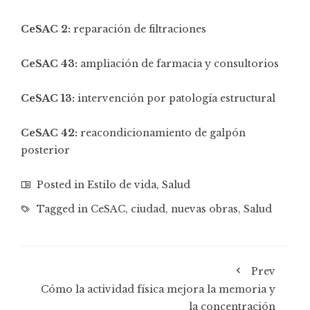
CeSAC 2:
reparación de filtraciones
CeSAC 43:
ampliación de farmacia y consultorios
CeSAC 13:
intervención por patología estructural
CeSAC 42:
reacondicionamiento de galpón
posterior
Posted in
Estilo de vida
,
Salud
Tagged in
CeSAC
,
ciudad
,
nuevas obras
,
Salud
Prev
Cómo la actividad física mejora la memoria y
la concentración