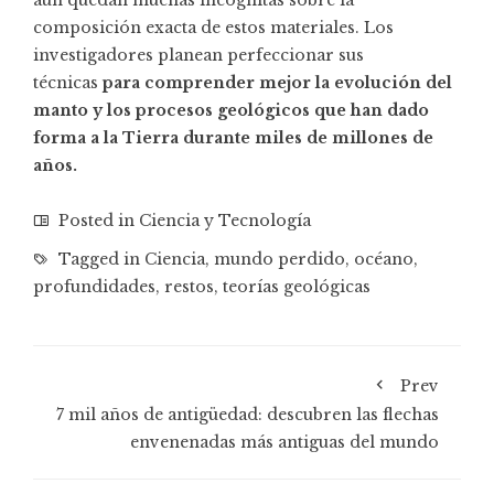
aún quedan muchas incógnitas sobre la
composición exacta de estos materiales. Los
investigadores planean perfeccionar sus
técnicas
para comprender mejor la
evolución
del
manto y los procesos geológicos que han dado
forma a la Tierra durante miles de millones de
años.
Posted in
Ciencia y Tecnología
Tagged in
Ciencia
,
mundo perdido
,
océano
,
profundidades
,
restos
,
teorías geológicas
Prev
7 mil años de antigüedad: descubren las flechas
envenenadas más antiguas del mundo