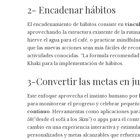
2- Encadenar hábitos
El encadenamiento de hábitos consiste en
vincu
aprovechando la estructura existente de la rutina
hierve el agua para el café, o practicar mindfu
que las nuevas acciones sean más fáciles de reco
actividades conocidas. “La formula recomendad e
Khaki para la implementación de hábitos.
3-Convertir las metas en j
Este enfoque aprovecha el instinto humano por
para monitorear el progreso y celebrar pequeño
continuo
. Herramientas como aplicaciones par
5k
(“desde el sofá a los 5km”) o apps para el cont
cambio en una experiencia interactiva y estimul
personalizados y metas alcanzables que refuerza