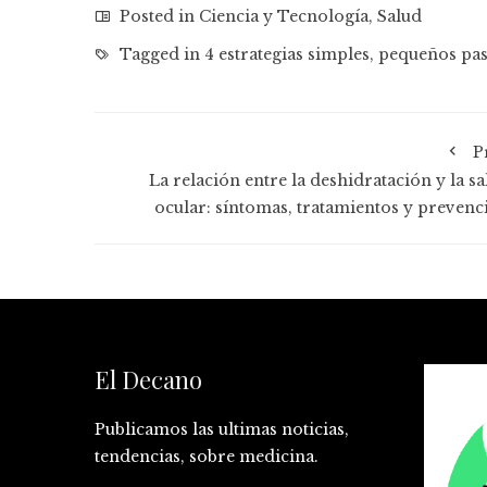
Posted in
Ciencia y Tecnología
,
Salud
Tagged in
4 estrategias simples
,
pequeños pa
P
La relación entre la deshidratación y la sa
ocular: síntomas, tratamientos y prevenc
El Decano
Publicamos las ultimas noticias,
tendencias, sobre medicina.