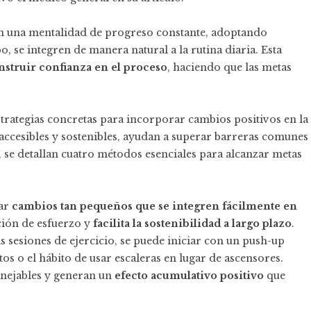
con una mentalidad de progreso constante, adoptando
, se integren de manera natural a la rutina diaria. Esta
nstruir confianza en el proceso
, haciendo que las metas
trategias concretas para incorporar cambios positivos en la
r accesibles y sostenibles, ayudan a superar barreras comunes
, se detallan cuatro métodos esenciales para alcanzar metas
ar
cambios tan pequeños que se integren fácilmente en
ción de esfuerzo y
facilita la sostenibilidad a largo plazo
.
 sesiones de ejercicio, se puede iniciar con un push-up
os o el hábito de usar escaleras en lugar de ascensores.
anejables y generan un
efecto acumulativo positivo
que