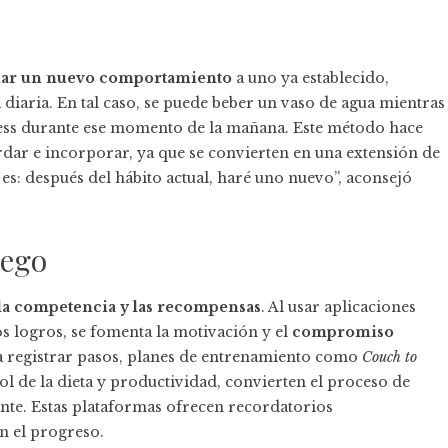
lar un nuevo comportamiento
a uno ya establecido,
 diaria. En tal caso, se puede beber un vaso de agua mientras
lness durante ese momento de la mañana. Este método hace
rdar e incorporar, ya que se convierten en una extensión de
s: después del hábito actual, haré uno nuevo”, aconsejó
uego
la competencia y las recompensas
. Al usar aplicaciones
s logros, se fomenta la motivación y el
compromiso
a registrar pasos, planes de entrenamiento como
Couch to
rol de la dieta y productividad, convierten el proceso de
ante. Estas plataformas ofrecen recordatorios
n el progreso.