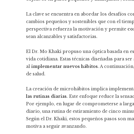
La clave se encuentra en abordar los desafíos 
cambios pequeños y sostenibles que con el tiempo
perspectiva refuerza la motivación y permite
co
sean alcanzables y satisfactorias.
El Dr. Mo Khaki propuso una óptica basada en es
vida cotidiana. Estas técnicas diseñadas para se
al
implementar nuevos hábitos
. A continuación
de salud.
La creación de microhábitos implica implement
las rutinas diarias
. Este enfoque reduce la sensa
Por ejemplo, en lugar de comprometerse a largas
diario, una rutina de estiramiento de cinco minut
Según el Dr. Khaki, estos pequeños pasos son m
motiva a seguir avanzando.