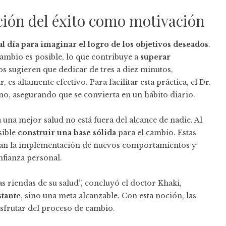
ción del éxito como motivación
l día para imaginar el logro de los objetivos deseados
.
ambio es posible, lo que contribuye a
superar
os sugieren que dedicar de tres a diez minutos,
s altamente efectivo. Para facilitar esta práctica, el Dr.
no, asegurando que se convierta en un hábito diario.
 una mejor salud no está fuera del alcance de nadie. Al
sible
construir una base sólida
para el cambio. Estas
ilitan la implementación de nuevos comportamientos y
nfianza personal.
s riendas de su salud”, concluyó el doctor Khaki,
stante
, sino una meta alcanzable. Con esta noción, las
sfrutar del proceso de cambio.