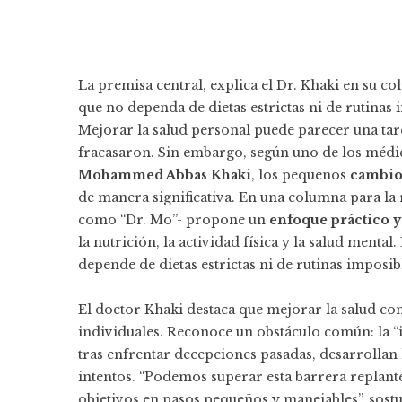
La premisa central, explica el Dr. Khaki en su 
que no dependa de dietas estrictas ni de rutinas
Mejorar la salud personal puede parecer una ta
fracasaron. Sin embargo, según uno de los médi
Mohammed Abbas Khaki
, los pequeños
cambios
de manera significativa. En una columna para la 
como “Dr. Mo”- propone un
enfoque práctico y
la nutrición, la actividad física y la salud menta
depende de dietas estrictas ni de rutinas imposib
El doctor Khaki destaca que mejorar la salud c
individuales. Reconoce un obstáculo común: la 
tras enfrentar decepciones pasadas, desarrollan 
intentos. “Podemos superar esta barrera replan
objetivos en pasos pequeños y manejables”, sostu