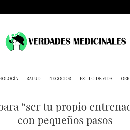
CNOLOGÍA
SALUD
NEGOCIOS
ESTILO DE VIDA
OBR
para “ser tu propio entrena
con pequeños pasos