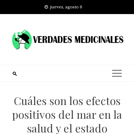
Skip
jueves, agosto 6
to
content
Cuáles son los efectos
positivos del mar en la
salud y el estado