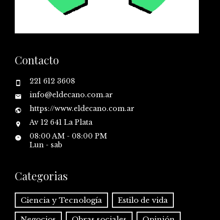
Contacto
221 612 3608
info@eldecano.com.ar
https://www.eldecano.com.ar
Av 12 641 La Plata
08:00 AM - 08:00 PM
Lun - sab
Categorias
Ciencia y Tecnología
Estilo de vida
Negocios
Obras sociales
Opinión