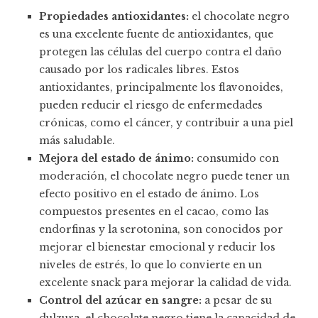
Propiedades antioxidantes:
el chocolate negro
es una excelente fuente de antioxidantes, que
protegen las células del cuerpo contra el daño
causado por los radicales libres. Estos
antioxidantes, principalmente los flavonoides,
pueden reducir el riesgo de enfermedades
crónicas, como el cáncer, y contribuir a una piel
más saludable.
Mejora del estado de ánimo:
consumido con
moderación, el chocolate negro puede tener un
efecto positivo en el estado de ánimo. Los
compuestos presentes en el cacao, como las
endorfinas y la serotonina, son conocidos por
mejorar el bienestar emocional y reducir los
niveles de estrés, lo que lo convierte en un
excelente snack para mejorar la calidad de vida.
Control del azúcar en sangre:
a pesar de su