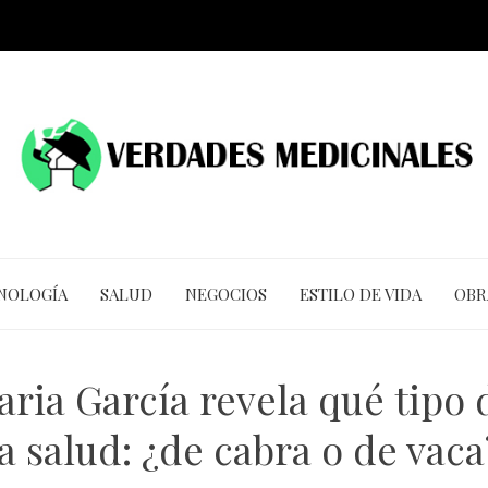
CNOLOGÍA
SALUD
NEGOCIOS
ESTILO DE VIDA
OBR
aria García revela qué tipo
la salud: ¿de cabra o de vaca