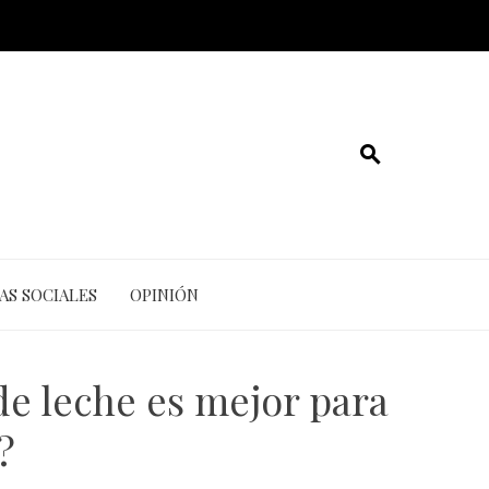
AS SOCIALES
OPINIÓN
 de leche es mejor para
?