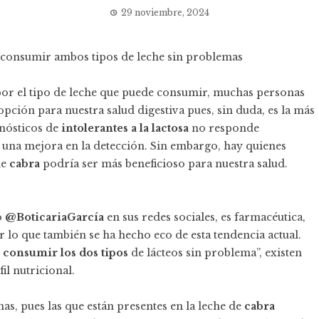
29 noviembre, 2024
n consumir ambos tipos de leche sin problemas
por el tipo de leche que puede consumir, muchas personas
opción para nuestra salud digestiva pues, sin duda, es la más
nósticos de
intolerantes a la lactosa
no responde
 una mejora en la detección. Sin embargo, hay quienes
de
cabra
podría ser más beneficioso para nuestra salud.
o
@BoticariaGarcía
en sus redes sociales, es farmacéutica,
or lo que también se ha hecho eco de esta tendencia actual.
 consumir los dos tipos
de lácteos sin problema”, existen
il nutricional.
as, pues las que están presentes en la leche de
cabra