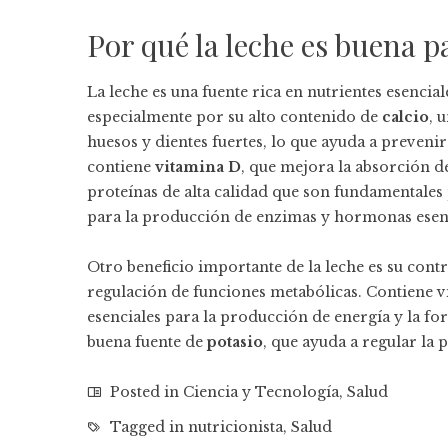
Por qué la leche es buena p
La leche es una fuente rica en nutrientes esenci
especialmente por su alto contenido de
calcio
, 
huesos y dientes fuertes, lo que ayuda a preve
contiene
vitamina D
, que mejora la absorción d
proteínas de alta calidad que son fundamentales 
para la producción de enzimas y hormonas esenc
Otro beneficio importante de la leche es su cont
regulación de funciones metabólicas. Contiene vi
esenciales para la producción de energía y la fo
buena fuente de
potasio
, que ayuda a regular la 
Posted in
Ciencia y Tecnología
,
Salud
Tagged in
nutricionista
,
Salud