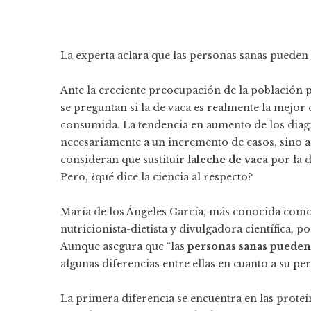
La experta aclara que las personas sanas puede
Ante la creciente preocupación de la población 
se preguntan si la de vaca es realmente la mejor 
consumida. La tendencia en aumento de los diag
necesariamente a un incremento de casos, sino a
consideran que sustituir la
leche de vaca
por la 
Pero, ¿qué dice la ciencia al respecto?
María de los Ángeles García, más conocida com
nutricionista-dietista y divulgadora científica, p
Aunque asegura que “las
personas sanas pueden
algunas diferencias entre ellas en cuanto a su perf
La primera diferencia se encuentra en las proteín