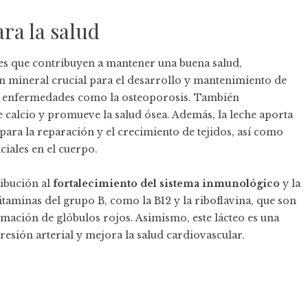
ara la salud
ales que contribuyen a mantener una buena salud,
un mineral crucial para el desarrollo y mantenimiento de
nir enfermedades como la osteoporosis. También
e calcio y promueve la salud ósea. Además, la leche aporta
para la reparación y el crecimiento de tejidos, así como
iales en el cuerpo.
ribución al
fortalecimiento del sistema inmunológico
y la
taminas del grupo B, como la B12 y la riboflavina, que son
rmación de glóbulos rojos. Asimismo, este lácteo es una
presión arterial y mejora la salud cardiovascular.