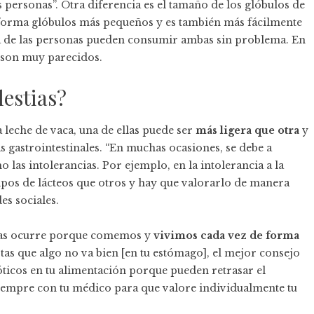
 personas”. Otra diferencia es el tamaño de los glóbulos de
ra forma glóbulos más pequeños y es también más fácilmente
ía de las personas pueden consumir ambas sin problema. En
s son muy parecidos.
lestias?
la leche de vaca, una de ellas puede ser
más ligera que otra
y
 gastrointestinales. “En muchas ocasiones, se debe a
las intolerancias. Por ejemplo, en la intolerancia a la
ipos de lácteos que otros y hay que valorarlo de manera
es sociales.
ivas ocurre porque comemos y
vivimos cada vez de forma
tas que algo no va bien [en tu estómago], el mejor consejo
ticos en tu alimentación porque pueden retrasar el
siempre con tu médico para que valore individualmente tu