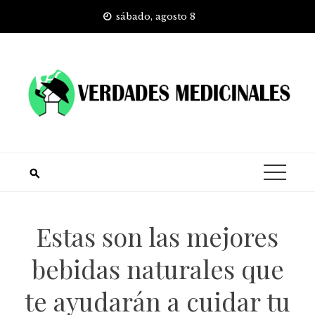
Skip
sábado, agosto 8
to
content
Estas son las mejores
bebidas naturales que
te ayudarán a cuidar tu