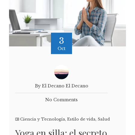
3
Oct
By El Decano El Decano
No Comments
Ciencia y Tecnología
,
Estilo de vida
,
Salud
Yoga en silla: el secreto