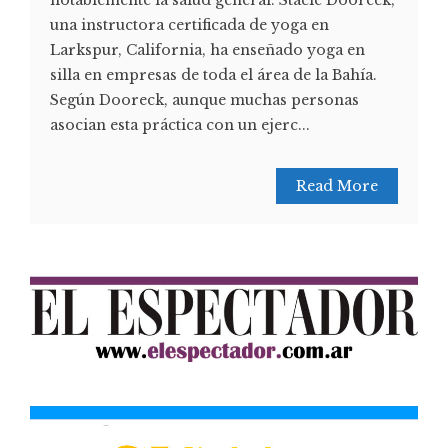
notablemente la salud general. Stacie Dooreck,
una instructora certificada de yoga en
Larkspur, California, ha enseñado yoga en
silla en empresas de toda el área de la Bahía.
Según Dooreck, aunque muchas personas
asocian esta práctica con un ejerc...
Read More