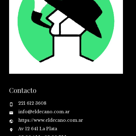
Contacto
221 612 3608
info@eldecano.com.ar
https://www.eldecano.com.ar
Av 12 641 La Plata