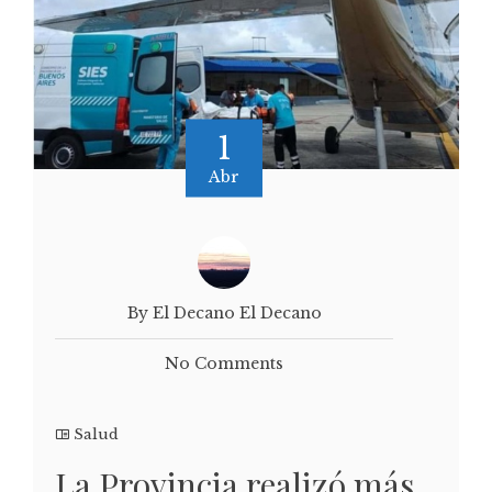
1
Abr
By El Decano El Decano
No Comments
Salud
La Provincia realizó más