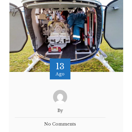
13
Ago
By
No Comments