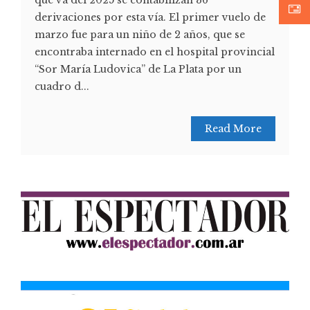
que va del 2025 se contabilizan 36
derivaciones por esta vía. El primer vuelo de
marzo fue para un niño de 2 años, que se
encontraba internado en el hospital provincial
“Sor María Ludovica” de La Plata por un
cuadro d...
Read More