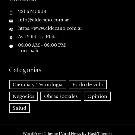
221 612 3608
info@eldecano.com.ar
https://www.eldecano.com.ar
Av 12 641 La Plata
08:00 AM - 08:00 PM
Lun - sab
Categorias
Ciencia y Tecnología
Estilo de vida
Negocios
Obras sociales
Opinión
Salud
WordPress Theme
|
Viral News
by HashThemes