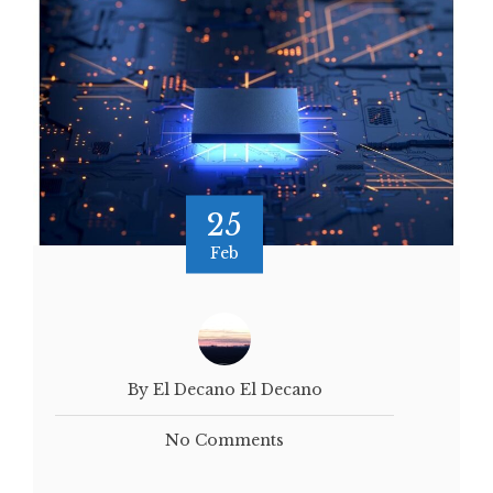
25
Feb
By El Decano El Decano
No Comments