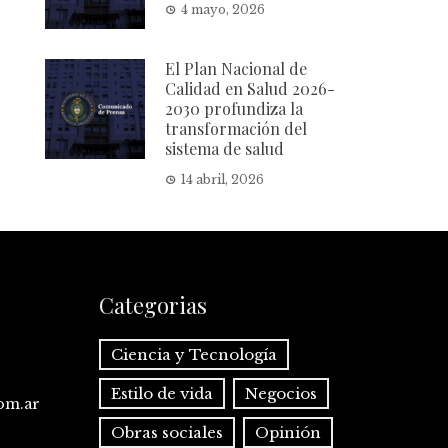
4 mayo, 2026
El Plan Nacional de
Calidad en Salud 2026-
2030 profundiza la
transformación del
sistema de salud
14 abril, 2026
Categorias
Ciencia y Tecnología
Estilo de vida
Negocios
com.ar
Obras sociales
Opinión