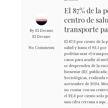
El 87% de la 
centro de sal
transporte pa
By El Decano
El Decano
El 87,2 por ciento de la
No Comments
salud y hasta el 92,5 po
podrían usar el transpor
casos para acudir al médi
se desprenden de la encu
bienestar (II)', publicad
Sociológicas, realizada e
noviembre de 2024. Meno
no contar con un centro
el 22,3 por ciento solo 
una cifra cercana a aqu..