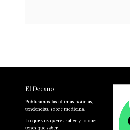
El Decano
Publicamos las ultimas noticias,
tendencias, sobre medicina.
Lo que vos queres saber y lo que
tenes que saber…