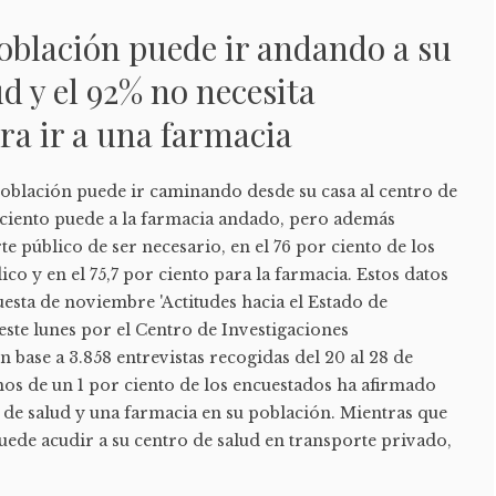
población puede ir andando a su
ud y el 92% no necesita
ra ir a una farmacia
 población puede ir caminando desde su casa al centro de
r ciento puede a la farmacia andado, pero además
te público de ser necesario, en el 76 por ciento de los
co y en el 75,7 por ciento para la farmacia. Estos datos
esta de noviembre 'Actitudes hacia el Estado de
a este lunes por el Centro de Investigaciones
n base a 3.858 entrevistas recogidas del 20 al 28 de
s de un 1 por ciento de los encuestados ha afirmado
 de salud y una farmacia en su población. Mientras que
puede acudir a su centro de salud en transporte privado,
.