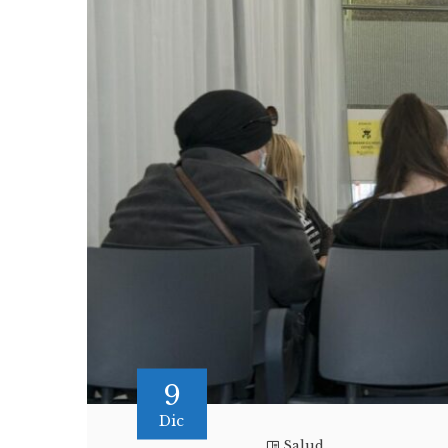
9
Dic
Salud