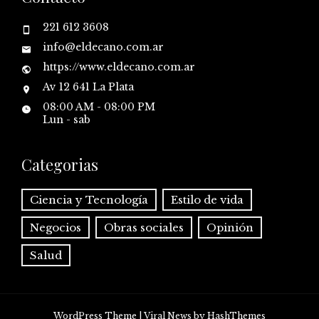
221 612 3608
info@eldecano.com.ar
https://www.eldecano.com.ar
Av 12 641 La Plata
08:00 AM - 08:00 PM
Lun - sab
Categorias
Ciencia y Tecnología
Estilo de vida
Negocios
Obras sociales
Opinión
Salud
WordPress Theme
|
Viral News
by HashThemes