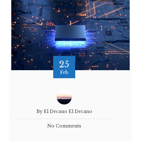
25
Feb
By El Decano El Decano
No Comments