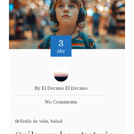
3
Abr
By El Decano El Decano
No Comments
Estilo de vida
,
Salud