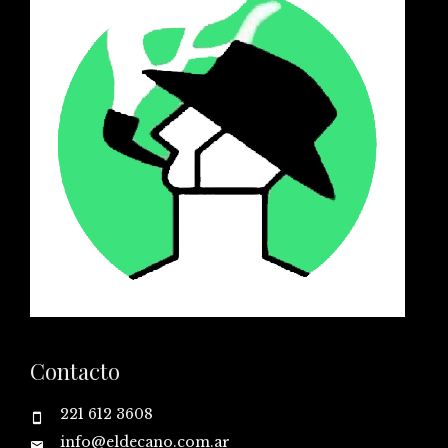
Contacto
221 612 3608
info@eldecano.com.ar