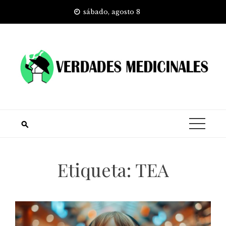
Skip
sábado, agosto 8
to
content
Etiqueta:
TEA