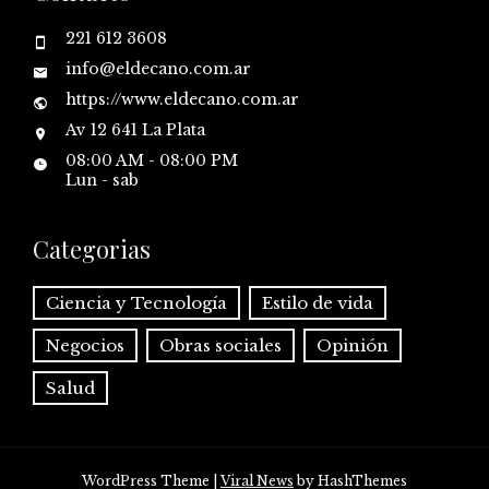
221 612 3608
info@eldecano.com.ar
https://www.eldecano.com.ar
Av 12 641 La Plata
08:00 AM - 08:00 PM
Lun - sab
Categorias
Ciencia y Tecnología
Estilo de vida
Negocios
Obras sociales
Opinión
Salud
WordPress Theme
|
Viral News
by HashThemes