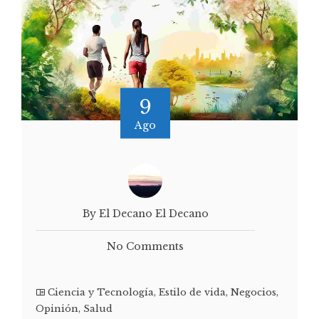
9
Ago
By El Decano El Decano
No Comments
Ciencia y Tecnología
,
Estilo de vida
,
Negocios
,
Opinión
,
Salud