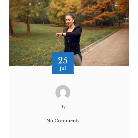
25
Jul
By
No Comments